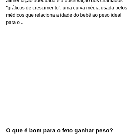
alimentação adequada e a observação dos chamados
“gráficos de crescimento”; uma curva média usada pelos
médicos que relaciona a idade do bebê ao peso ideal
para o ...
O que é bom para o feto ganhar peso?