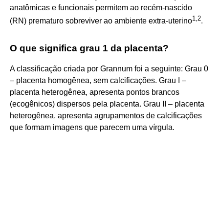
anatômicas e funcionais permitem ao recém-nascido
1
,
2
(RN) prematuro sobreviver ao ambiente extra-uterino
.
O que significa grau 1 da placenta?
A classificação criada por Grannum foi a seguinte: Grau 0
– placenta homogênea, sem calcificações. Grau I –
placenta heterogênea, apresenta pontos brancos
(ecogênicos) dispersos pela placenta. Grau II – placenta
heterogênea, apresenta agrupamentos de calcificações
que formam imagens que parecem uma vírgula.