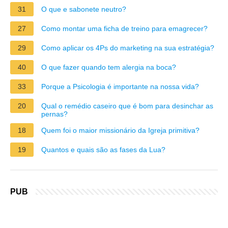
31
O que e sabonete neutro?
27
Como montar uma ficha de treino para emagrecer?
29
Como aplicar os 4Ps do marketing na sua estratégia?
40
O que fazer quando tem alergia na boca?
33
Porque a Psicologia é importante na nossa vida?
20
Qual o remédio caseiro que é bom para desinchar as
pernas?
18
Quem foi o maior missionário da Igreja primitiva?
19
Quantos e quais são as fases da Lua?
PUB