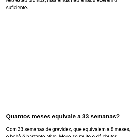
feto estão prontos, mas ainda não amadureceram o
suficiente.
Quantos meses equivale a 33 semanas?
Com 33 semanas de gravidez, que equivalem a 8 meses,
o bebê é bastante ativo. Mexe-se muito e dá chutes