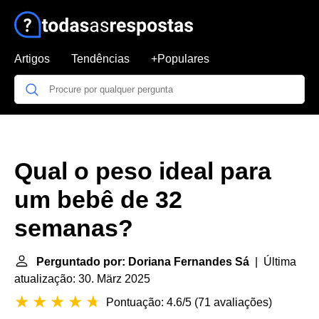
Artigos
Tendências
+Populares
Qual o peso ideal para
um bebê de 32
semanas?
Perguntado por: Doriana Fernandes Sá
| Última
atualização: 30. März 2025
Pontuação: 4.6/5
(
71 avaliações
)