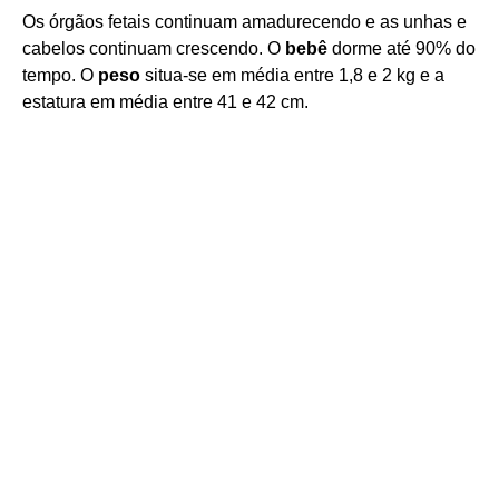
Os órgãos fetais continuam amadurecendo e as unhas e
cabelos continuam crescendo. O
bebê
dorme até 90% do
tempo. O
peso
situa-se em média entre 1,8 e 2 kg e a
estatura em média entre 41 e 42 cm.