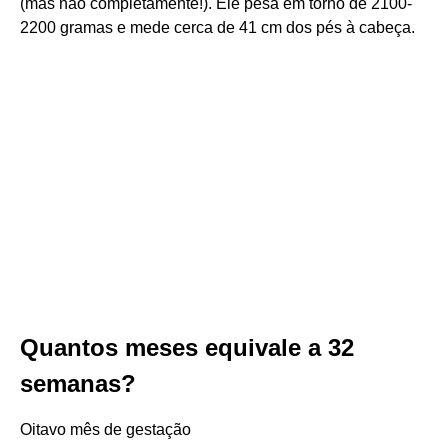
(mas não completamente!). Ele pesa em torno de 2100-
2200 gramas e mede cerca de 41 cm dos pés à cabeça.
Quantos meses equivale a 32
semanas?
Oitavo mês de gestação