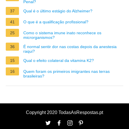
Penal?
37
Qual é o último estágio do Alzheimer?
41
O que é a qualificação profissional?
25
Como o sistema imune inato reconhece os
microrganismos?
36
É normal sentir dor nas costas depois da anestesia
raqui?
15
Qual o efeito colateral da vitamina K2?
16
Quem foram os primeiros imigrantes nas terras
brasileiras?
Copyright 2020 TodasAsRespostas.pt