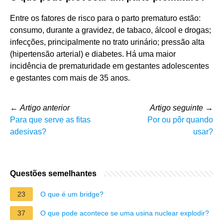
Entre os fatores de risco para o parto prematuro estão:
consumo, durante a gravidez, de tabaco, álcool e drogas;
infecções, principalmente no trato urinário; pressão alta
(hipertensão arterial) e diabetes. Há uma maior
incidência de prematuridade em gestantes adolescentes
e gestantes com mais de 35 anos.
←
Artigo anterior
Artigo seguinte
→
Para que serve as fitas
Por ou pôr quando
adesivas?
usar?
Questões semelhantes
23
O que é um bridge?
37
O que pode acontece se uma usina nuclear explodir?