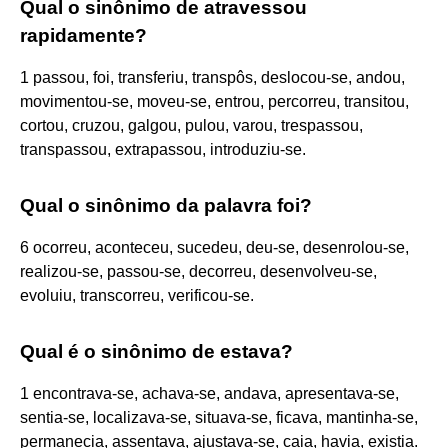
Qual o sinônimo de atravessou
rapidamente?
1 passou, foi, transferiu, transpôs, deslocou-se, andou,
movimentou-se, moveu-se, entrou, percorreu, transitou,
cortou, cruzou, galgou, pulou, varou, trespassou,
transpassou, extrapassou, introduziu-se.
Qual o sinônimo da palavra foi?
6 ocorreu, aconteceu, sucedeu, deu-se, desenrolou-se,
realizou-se, passou-se, decorreu, desenvolveu-se,
evoluiu, transcorreu, verificou-se.
Qual é o sinônimo de estava?
1 encontrava-se, achava-se, andava, apresentava-se,
sentia-se, localizava-se, situava-se, ficava, mantinha-se,
permanecia, assentava, ajustava-se, caia, havia, existia.