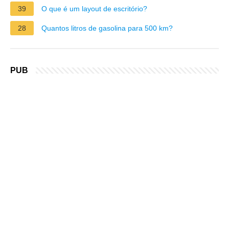
39
O que é um layout de escritório?
28
Quantos litros de gasolina para 500 km?
PUB