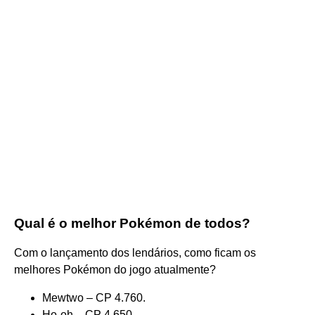
Qual é o melhor Pokémon de todos?
Com o lançamento dos lendários, como ficam os
melhores Pokémon do jogo atualmente?
Mewtwo – CP 4.760.
Ho-oh – CP 4.650.