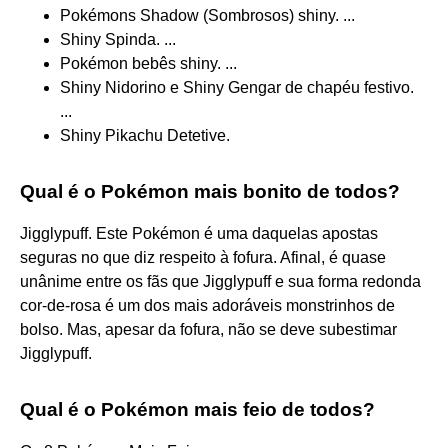
Pokémons Shadow (Sombrosos) shiny. ...
Shiny Spinda. ...
Pokémon bebês shiny. ...
Shiny Nidorino e Shiny Gengar de chapéu festivo.
...
Shiny Pikachu Detetive.
Qual é o Pokémon mais bonito de todos?
Jigglypuff. Este Pokémon é uma daquelas apostas
seguras no que diz respeito à fofura. Afinal, é quase
unânime entre os fãs que Jigglypuff e sua forma redonda
cor-de-rosa é um dos mais adoráveis monstrinhos de
bolso. Mas, apesar da fofura, não se deve subestimar
Jigglypuff.
Qual é o Pokémon mais feio de todos?