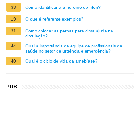
33
Como identificar a Síndrome de Irlen?
19
O que é referente exemplos?
31
Como colocar as pernas para cima ajuda na
circulação?
44
Qual a importância da equipe de profissionais da
saúde no setor de urgência e emergência?
40
Qual é o ciclo de vida da amebíase?
PUB