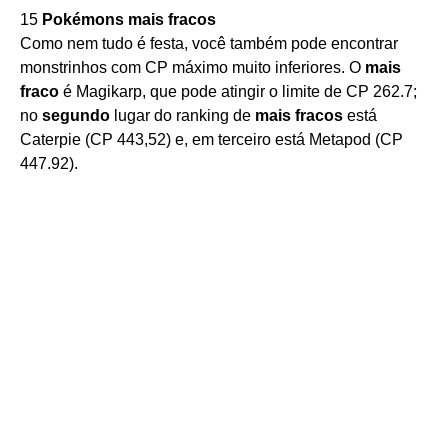
15
Pokémons mais fracos
Como nem tudo é festa, você também pode encontrar
monstrinhos com CP máximo muito inferiores. O
mais
fraco
é Magikarp, que pode atingir o limite de CP 262.7;
no
segundo
lugar do ranking de
mais fracos
está
Caterpie (CP 443,52) e, em terceiro está Metapod (CP
447.92).