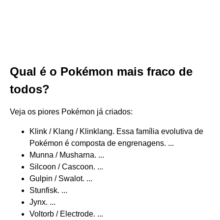
Qual é o Pokémon mais fraco de
todos?
Veja os piores Pokémon já criados:
Klink / Klang / Klinklang. Essa família evolutiva de
Pokémon é composta de engrenagens. ...
Munna / Musharna. ...
Silcoon / Cascoon. ...
Gulpin / Swalot. ...
Stunfisk. ...
Jynx. ...
Voltorb / Electrode. ...