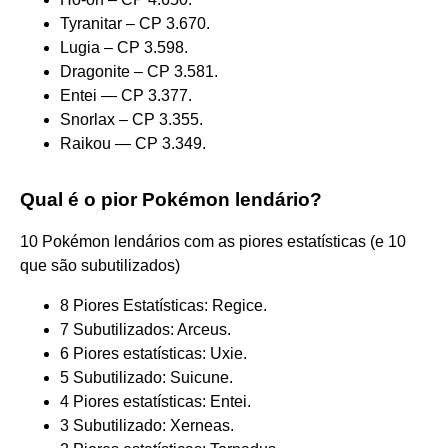
Tyranitar – CP 3.670.
Lugia – CP 3.598.
Dragonite – CP 3.581.
Entei — CP 3.377.
Snorlax – CP 3.355.
Raikou — CP 3.349.
Qual é o pior Pokémon lendário?
10 Pokémon lendários com as piores estatísticas (e 10
que são subutilizados)
8 Piores Estatísticas: Regice.
7 Subutilizados: Arceus.
6 Piores estatísticas: Uxie.
5 Subutilizado: Suicune.
4 Piores estatísticas: Entei.
3 Subutilizado: Xerneas.