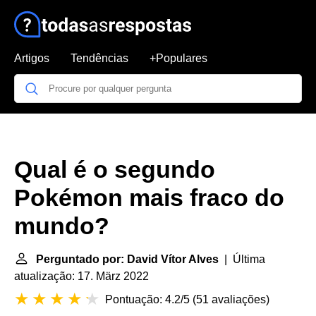
Artigos
Tendências
+Populares
Qual é o segundo
Pokémon mais fraco do
mundo?
Perguntado por: David Vítor Alves
| Última
atualização: 17. März 2022
Pontuação: 4.2/5
(
51 avaliações
)