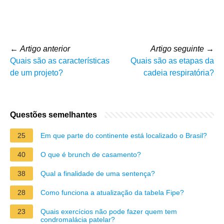
←
Artigo anterior
Artigo seguinte
→
Quais são as características
Quais são as etapas da
de um projeto?
cadeia respiratória?
Questões semelhantes
25
Em que parte do continente está localizado o Brasil?
40
O que é brunch de casamento?
38
Qual a finalidade de uma sentença?
28
Como funciona a atualização da tabela Fipe?
23
Quais exercícios não pode fazer quem tem
condromalácia patelar?