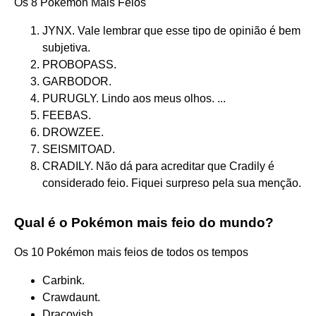
Os 8 Pokémon Mais Feios
JYNX. Vale lembrar que esse tipo de opinião é bem
subjetiva.
PROBOPASS.
GARBODOR.
PURUGLY. Lindo aos meus olhos. ...
FEEBAS.
DROWZEE.
SEISMITOAD.
CRADILY. Não dá para acreditar que Cradily é
considerado feio. Fiquei surpreso pela sua menção.
Qual é o Pokémon mais feio do mundo?
Os 10 Pokémon mais feios de todos os tempos
Carbink.
Crawdaunt.
Dracovish.