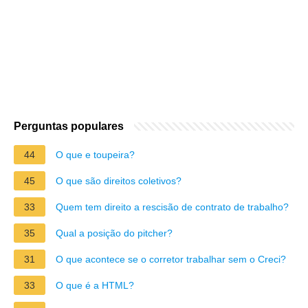
Perguntas populares
44
O que e toupeira?
45
O que são direitos coletivos?
33
Quem tem direito a rescisão de contrato de trabalho?
35
Qual a posição do pitcher?
31
O que acontece se o corretor trabalhar sem o Creci?
33
O que é a HTML?