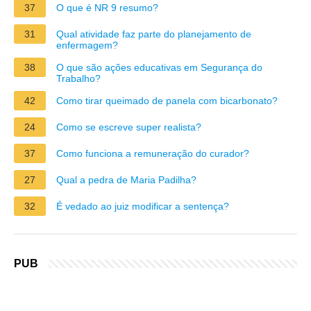
37
O que é NR 9 resumo?
31
Qual atividade faz parte do planejamento de
enfermagem?
38
O que são ações educativas em Segurança do
Trabalho?
42
Como tirar queimado de panela com bicarbonato?
24
Como se escreve super realista?
37
Como funciona a remuneração do curador?
27
Qual a pedra de Maria Padilha?
32
É vedado ao juiz modificar a sentença?
PUB