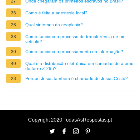
27
Onde chegaram os primeiros escravos no Brasil?
36
Como é feita a anestesia local?
26
Qual sintomas da neoplasia?
38
Como funciona o processo de transferência de um
veículo?
30
Como funciona o processamento da informação?
40
Qual é a distribuição eletrônica em camadas do átomo
de ferro Z 26 )?
23
Porque Jesus também é chamado de Jesus Cristo?
Copyright 2020 TodasAsRespostas.pt