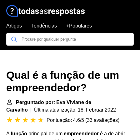
Artigos
Tendências
+Populares
Qual é a função de um
empreendedor?
Perguntado por: Eva Viviane de
Carvalho
| Última atualização: 18. Februar 2022
Pontuação: 4.6/5
(
33 avaliações
)
A
função
principal de um
empreendedor
é a de abrir