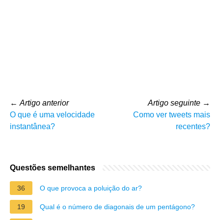
←
Artigo anterior
Artigo seguinte
→
O que é uma velocidade
Como ver tweets mais
instantânea?
recentes?
Questões semelhantes
36
O que provoca a poluição do ar?
19
Qual é o número de diagonais de um pentágono?