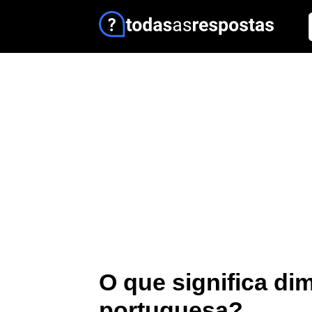
O que significa di
portuguesa?