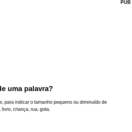
PUB
de uma palavra?
te, para indicar o tamanho pequeno ou diminuído de
ivro, criança, rua, gota.