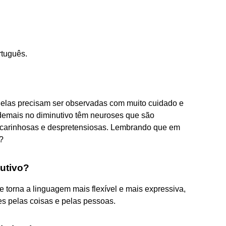
rtuguês.
 elas precisam ser observadas com muito cuidado e
demais no diminutivo têm neuroses que são
 carinhosas e despretensiosas. Lembrando que em
?
nutivo?
ue torna a linguagem mais flexível e mais expressiva,
es pelas coisas e pelas pessoas.