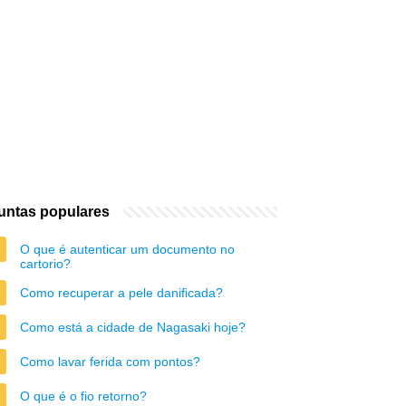
untas populares
O que é autenticar um documento no
cartorio?
Como recuperar a pele danificada?
Como está a cidade de Nagasaki hoje?
Como lavar ferida com pontos?
O que é o fio retorno?