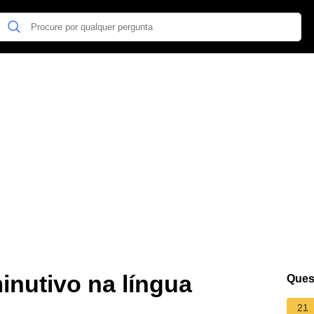
minutivo na língua
Ques
21