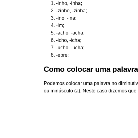
-inho, -inha;
-zinho, -zinha;
-ino, -ina;
-im;
-acho, -acha;
-icho, -icha;
-ucho, -ucha;
-ebre;
Como colocar uma palavra
Podemos colocar uma palavra no diminutiv
ou minúsculo (a). Neste caso dizemos que é