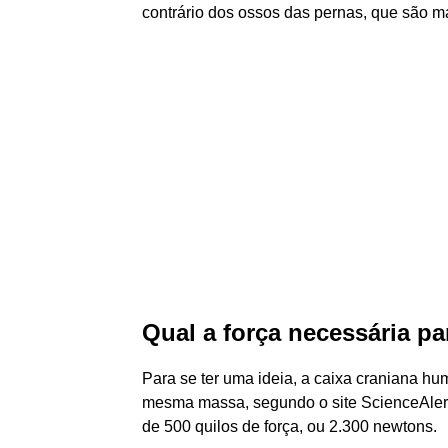
contrário dos ossos das pernas, que são ma
Qual a força necessária p
Para se ter uma ideia, a caixa craniana hu
mesma massa, segundo o site ScienceAlert. 
de 500 quilos de força, ou 2.300 newtons.