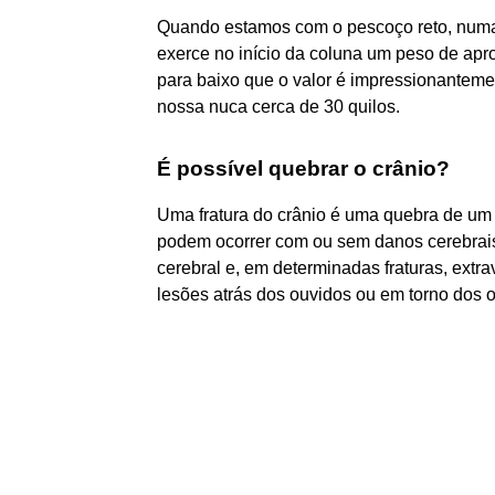
Quando estamos com o pescoço reto, numa 
exerce no início da coluna um peso de ap
para baixo que o valor é impressionantemen
nossa nuca cerca de 30 quilos.
É possível quebrar o crânio?
Uma fratura do crânio é uma quebra de um 
podem ocorrer com ou sem danos cerebrais.
cerebral e, em determinadas fraturas, extr
lesões atrás dos ouvidos ou em torno dos o