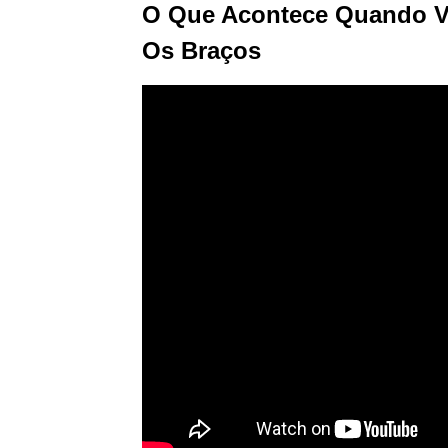
O Que Acontece Quando V
Os Braços