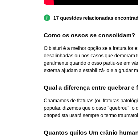
17 questões relacionadas encontra
Como os ossos se consolidam?
O bisturi é a melhor opção se a fratura for 
desalinhadas ou nos casos que demoram t
geralmente quando o osso partiu-se em vár
externa ajudam a estabilizá-lo e a grudar m
Qual a diferença entre quebrar e
Chamamos de fraturas (ou fraturas patológ
popular, dizemos que o osso "quebrou", o q
ortopedista usará sempre o termo traumatoló
Quantos quilos Um crânio huma