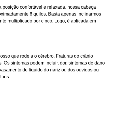
posição confortável e relaxada, nossa cabeça
roximadamente 6 quilos. Basta apenas inclinarmos
te multiplicado por cinco. Logo, é aplicada em
osso que rodeia o cérebro. Fraturas do crânio
 Os sintomas podem incluir, dor, sintomas de dano
avasamento de líquido do nariz ou dos ouvidos ou
lhos.