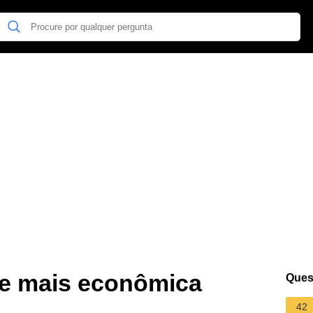
 e mais econômica
Ques
42