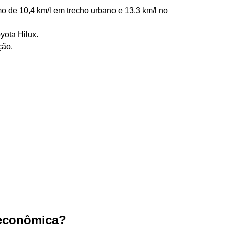
o de 10,4 km/l em trecho urbano e 13,3 km/l no
yota Hilux.
ção.
 econômica?