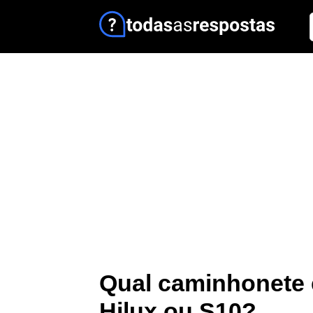
Qual caminhonete
Hilux ou S10?