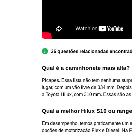
36 questões relacionadas encontra
Qual é a caminhonete mais alta?
Picapes. Essa lista não tem nenhuma surpr
lugar, com um vão livre de 334 mm. Depois
a Toyota Hilux, com 310 mm. Essas são as
Qual a melhor Hilux S10 ou rang
Em desempenho, temos praticamente um emp
opções de motorização Flex e Diesel! Na 