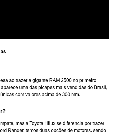
das
esa ao trazer a gigante RAM 2500 no primeiro
 aparece uma das picapes mais vendidas do Brasil,
 únicas com valores acima de 300 mm.
er?
ate, mas a Toyota Hilux se diferencia por trazer
Ford Ranger, temos duas opções de motores, sendo