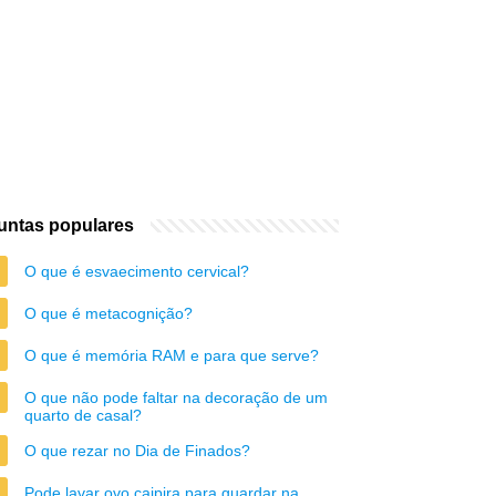
untas populares
O que é esvaecimento cervical?
O que é metacognição?
O que é memória RAM e para que serve?
O que não pode faltar na decoração de um
quarto de casal?
O que rezar no Dia de Finados?
Pode lavar ovo caipira para guardar na