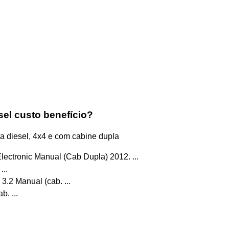
sel custo benefício?
a diesel, 4x4 e com cabine dupla
lectronic Manual (Cab Dupla) 2012. ...
...
3.2 Manual (cab. ...
. ...
.