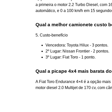
a primeira o motor 2.2 Turbo Diesel, com 
automático, e 0 a 100 km/h em 15 segundo
Qual a melhor camionete custo b
5. Custo-benefício
Vencedora: Toyota Hilux - 3 pontos.
2º Lugar: Nissan Frontier - 2 pontos.
3º Lugar: Fiat Toro - 1 ponto.
Qual a picape 4x4 mais barata do
A Fiat Toro Endurance 4×4 é a opção mais
motor diesel 2.0 Multijet de 170 cv, com c