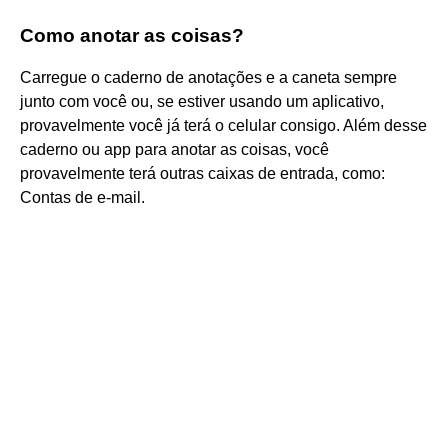
Como anotar as coisas?
Carregue o caderno de anotações e a caneta sempre
junto com você ou, se estiver usando um aplicativo,
provavelmente você já terá o celular consigo. Além desse
caderno ou app para anotar as coisas, você
provavelmente terá outras caixas de entrada, como:
Contas de e-mail.