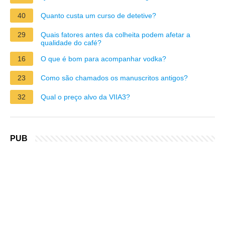
40
Quanto custa um curso de detetive?
29
Quais fatores antes da colheita podem afetar a
qualidade do café?
16
O que é bom para acompanhar vodka?
23
Como são chamados os manuscritos antigos?
32
Qual o preço alvo da VIIA3?
PUB