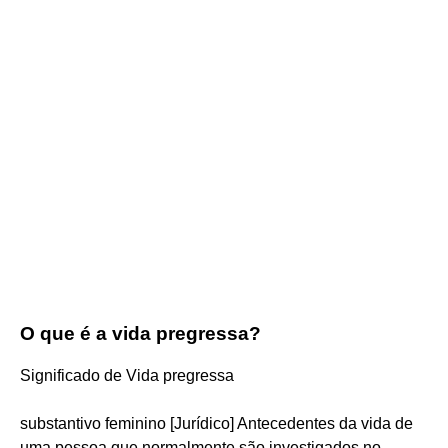
O que é a vida pregressa?
Significado de Vida pregressa
substantivo feminino [Jurídico] Antecedentes da vida de
uma pessoa que normalmente são investigados no