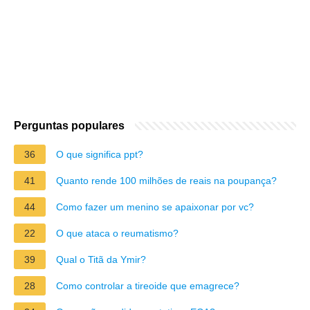
Perguntas populares
36
O que significa ppt?
41
Quanto rende 100 milhões de reais na poupança?
44
Como fazer um menino se apaixonar por vc?
22
O que ataca o reumatismo?
39
Qual o Titã da Ymir?
28
Como controlar a tireoide que emagrece?