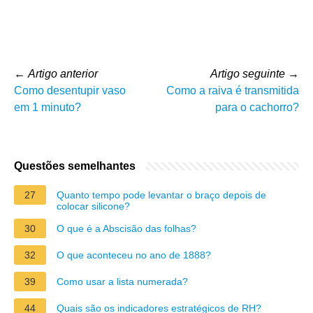
←
Artigo anterior
Artigo seguinte
→
Como desentupir vaso
Como a raiva é transmitida
em 1 minuto?
para o cachorro?
Questões semelhantes
27
Quanto tempo pode levantar o braço depois de
colocar silicone?
30
O que é a Abscisão das folhas?
32
O que aconteceu no ano de 1888?
39
Como usar a lista numerada?
44
Quais são os indicadores estratégicos de RH?