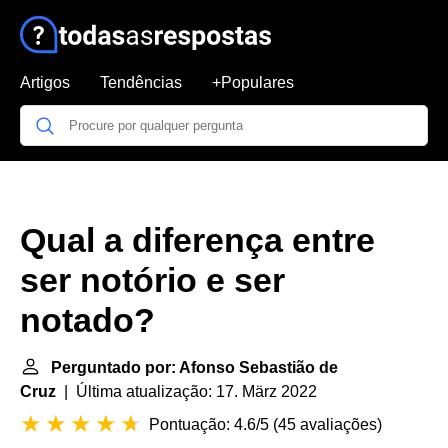
Artigos
Tendências
+Populares
Qual a diferença entre
ser notório e ser
notado?
Perguntado por: Afonso Sebastião de
Cruz
| Última atualização: 17. März 2022
Pontuação: 4.6/5
(
45 avaliações
)