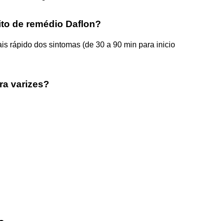
ito de remédio Daflon?
s rápido dos sintomas (de 30 a 90 min para inicio
ra varizes?