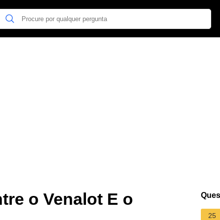
tre o Venalot E o
Ques
25