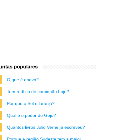
untas populares
O que é anova?
Tem rodízio de caminhão hoje?
Por que o Sol e laranja?
Qual é o poder do Gojo?
Quantos livros Júlio Verne já escreveu?
Porque a região Sudeste tem a maior