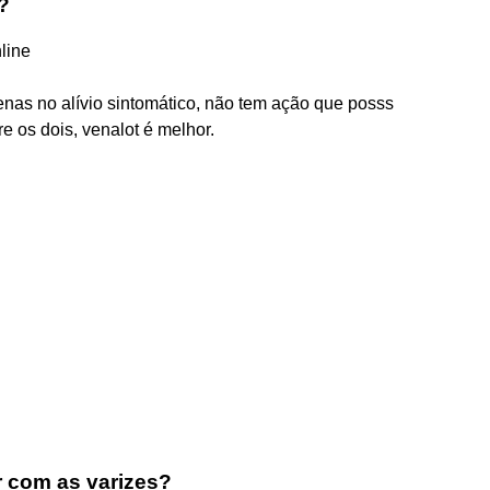
?
line
as no alívio sintomático, não tem ação que posss
re os dois, venalot é melhor.
 com as varizes?