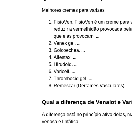
Melhores cremes para varizes
FisioVen. FisioVen é um creme para v
reduzir a vermelhidão provocada pela
que elas provocam. ...
Venex gel. ...
Goicoechea. ...
Allestax. ...
Hirudoid. ...
Varicell. ...
Thrombocid gel. ...
Remescar (Derrames Vasculares)
Qual a diferença de Venalot e Va
A diferença está no princípio ativo delas,
venosa e linfática.