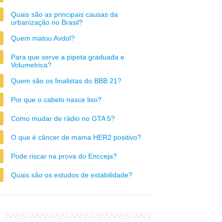
Quais são as principais causas da
urbanização no Brasil?
Quem matou Avdol?
Para que serve a pipeta graduada e
Volumetrica?
Quem são os finalistas do BBB 21?
Por que o cabelo nasce liso?
Como mudar de rádio no GTA 5?
O que é câncer de mama HER2 positivo?
Pode riscar na prova do Encceja?
Quais são os estudos de estabilidade?