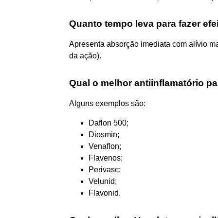
Quanto tempo leva para fazer efe
Apresenta absorção imediata com alívio mai
da ação).
Qual o melhor antiinflamatório pa
Alguns exemplos são:
Daflon 500;
Diosmin;
Venaflon;
Flavenos;
Perivasc;
Velunid;
Flavonid.