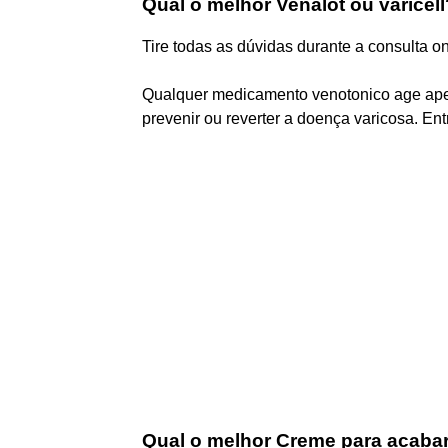
Qual o melhor Venalot ou varicell
Tire todas as dúvidas durante a consulta on
Qualquer medicamento venotonico age apen
prevenir ou reverter a doença varicosa. Ent
Qual o melhor Creme para acabar