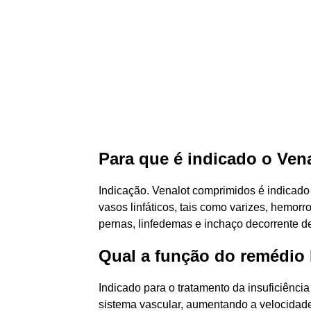
Para que é indicado o Ven
Indicação. Venalot comprimidos é indicado
vasos linfáticos, tais como varizes, hemorro
pernas, linfedemas e inchaço decorrente 
Qual a função do remédio
Indicado para o tratamento da insuficiênci
sistema vascular, aumentando a velocidad