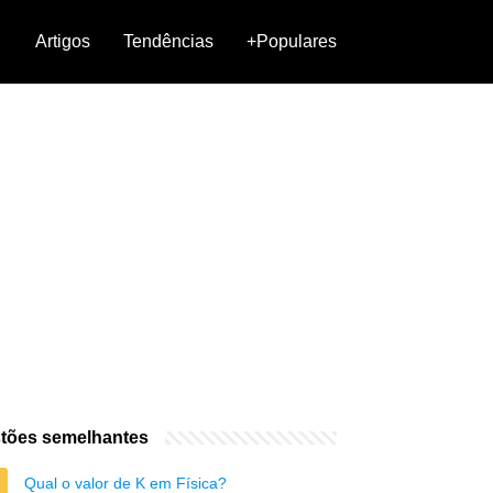
Artigos
Tendências
+Populares
tões semelhantes
Qual o valor de K em Física?