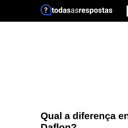
Qual a diferença en
Daflon?