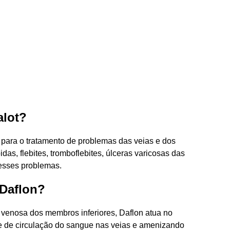
alot?
 para o tratamento de problemas das veias e dos
idas, flebites, tromboflebites, úlceras varicosas das
desses problemas.
 Daflon?
a venosa dos membros inferiores, Daflon atua no
e de circulação do sangue nas veias e amenizando