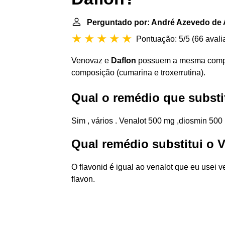
Perguntado por: André Azevedo de 
Pontuação: 5/5
(
66 avali
Venovaz e
Daflon
possuem a mesma compos
composição (cumarina e troxerrutina).
Qual o remédio que substi
Sim , vários . Venalot 500 mg ,diosmin 500
Qual remédio substitui o 
O flavonid é igual ao venalot que eu usei v
flavon.