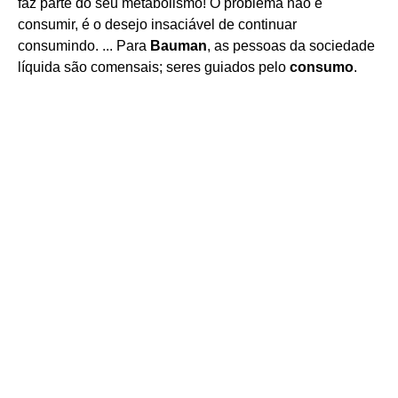
faz parte do seu metabolismo! O problema não é
consumir, é o desejo insaciável de continuar
consumindo. ... Para
Bauman
, as pessoas da sociedade
líquida são comensais; seres guiados pelo
consumo
.