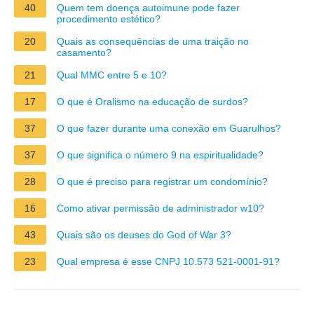
40
Quem tem doença autoimune pode fazer
procedimento estético?
20
Quais as consequências de uma traição no
casamento?
21
Qual MMC entre 5 e 10?
17
O que é Oralismo na educação de surdos?
37
O que fazer durante uma conexão em Guarulhos?
37
O que significa o número 9 na espiritualidade?
28
O que é preciso para registrar um condomínio?
16
Como ativar permissão de administrador w10?
43
Quais são os deuses do God of War 3?
23
Qual empresa é esse CNPJ 10.573 521-0001-91?