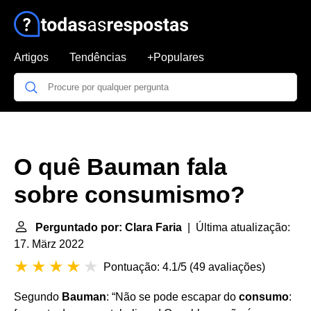
Artigos
Tendências
+Populares
O quê Bauman fala
sobre consumismo?
Perguntado por: Clara Faria
| Última atualização:
17. März 2022
Pontuação: 4.1/5
(
49 avaliações
)
Segundo
Bauman
: “Não se pode escapar do
consumo
: