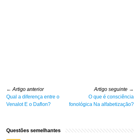
←
Artigo anterior
Artigo seguinte
→
Qual a diferença entre o
O que é consciência
Venalot E o Daflon?
fonológica Na alfabetização?
Questões semelhantes