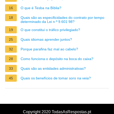
16
O que é Tesba na Bíblia?
18
Quais são as especificidades do contrato por tempo
determinado da Lei n º 9.601 98?
19
O que constitui o tráfico privilegiado?
25
Quais idiomas aprender juntos?
32
Porque parafina faz mal ao cabelo?
28
Como funciona o depósito na boca do caixa?
33
Quais são as entidades administrativas?
45
Quais os benefícios de tomar soro na veia?
Copyright 2020 TodasAsRespostas.pt