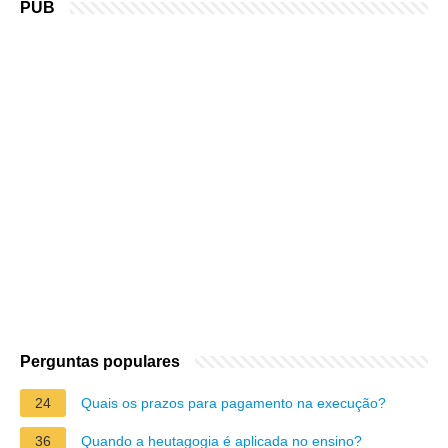
PUB
Perguntas populares
24
Quais os prazos para pagamento na execução?
36
Quando a heutagogia é aplicada no ensino?