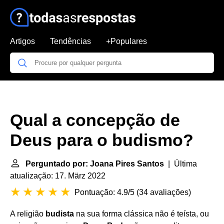
Artigos
Tendências
+Populares
Qual a concepção de
Deus para o budismo?
Perguntado por: Joana Pires Santos
| Última
atualização: 17. März 2022
Pontuação: 4.9/5
(
34 avaliações
)
A religião
budista
na sua forma clássica não é teísta, ou