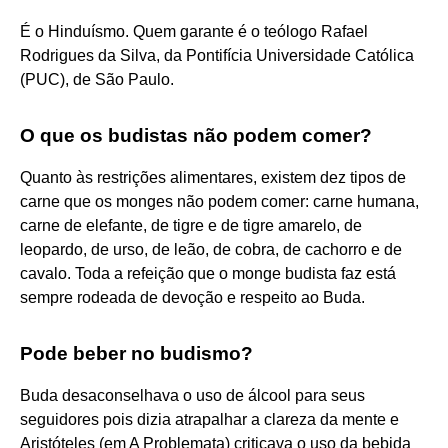
É o Hinduísmo. Quem garante é o teólogo Rafael
Rodrigues da Silva, da Pontifícia Universidade Católica
(PUC), de São Paulo.
O que os budistas não podem comer?
Quanto às restrições alimentares, existem dez tipos de
carne que os monges não podem comer: carne humana,
carne de elefante, de tigre e de tigre amarelo, de
leopardo, de urso, de leão, de cobra, de cachorro e de
cavalo. Toda a refeição que o monge budista faz está
sempre rodeada de devoção e respeito ao Buda.
Pode beber no budismo?
Buda desaconselhava o uso de álcool para seus
seguidores pois dizia atrapalhar a clareza da mente e
Aristóteles (em A Problemata) criticava o uso da bebida