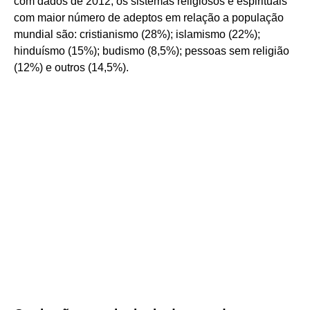
com dados de 2012, os sistemas religiosos e espirituais
com maior número de adeptos em relação a população
mundial são: cristianismo (28%); islamismo (22%);
hinduísmo (15%); budismo (8,5%); pessoas sem religião
(12%) e outros (14,5%).