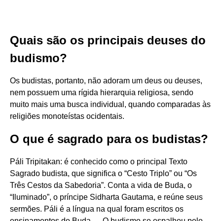
Quais são os principais deuses do
budismo?
Os budistas, portanto, não adoram um deus ou deuses,
nem possuem uma rígida hierarquia religiosa, sendo
muito mais uma busca individual, quando comparadas às
religiões monoteístas ocidentais.
O que é sagrado para os budistas?
Páli Tripitakan: é conhecido como o principal Texto
Sagrado budista, que significa o “Cesto Triplo” ou “Os
Três Cestos da Sabedoria”. Conta a vida de Buda, o
“Iluminado”, o príncipe Sidharta Gautama, e reúne seus
sermões. Páli é a língua na qual foram escritos os
ensinamentos do Buda. ... O budismo se espalhou pelo