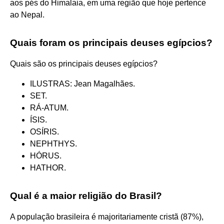
aos pés do Himalaia, em uma região que hoje pertence
ao Nepal.
Quais foram os principais deuses egípcios?
Quais são os principais deuses egípcios?
ILUSTRAS: Jean Magalhães.
SET.
RÁ-ATUM.
ÍSIS.
OSÍRIS.
NEPHTHYS.
HÓRUS.
HATHOR.
Qual é a maior religião do Brasil?
A população brasileira é majoritariamente cristã (87%),