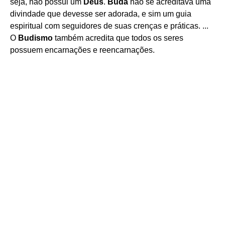
seja, não possui um
Deus
.
Buda
não se acreditava uma
divindade que devesse ser adorada, e sim um guia
espiritual com seguidores de suas crenças e práticas. ...
O
Budismo
também acredita que todos os seres
possuem encarnações e reencarnações.