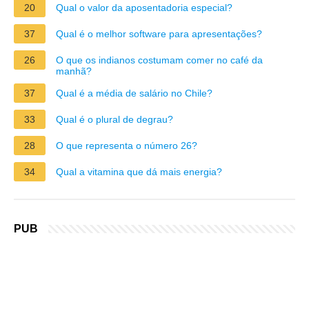
20
Qual o valor da aposentadoria especial?
37
Qual é o melhor software para apresentações?
26
O que os indianos costumam comer no café da
manhã?
37
Qual é a média de salário no Chile?
33
Qual é o plural de degrau?
28
O que representa o número 26?
34
Qual a vitamina que dá mais energia?
PUB