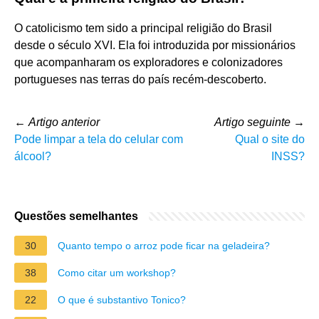
O catolicismo tem sido a principal religião do Brasil
desde o século XVI. Ela foi introduzida por missionários
que acompanharam os exploradores e colonizadores
portugueses nas terras do país recém-descoberto.
←
Artigo anterior
Artigo seguinte
→
Pode limpar a tela do celular com
Qual o site do
álcool?
INSS?
Questões semelhantes
30
Quanto tempo o arroz pode ficar na geladeira?
38
Como citar um workshop?
22
O que é substantivo Tonico?