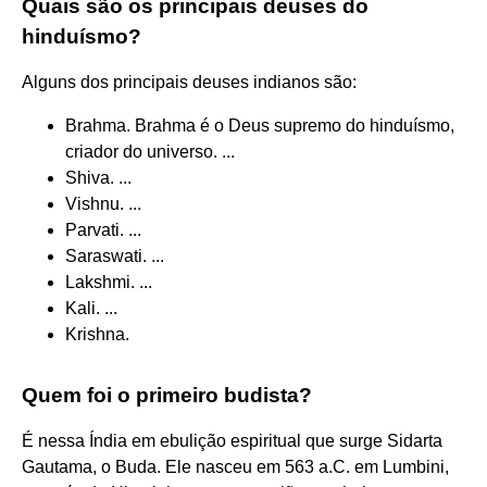
Quais são os principais deuses do
hinduísmo?
Alguns dos principais deuses indianos são:
Brahma. Brahma é o Deus supremo do hinduísmo,
criador do universo. ...
Shiva. ...
Vishnu. ...
Parvati. ...
Saraswati. ...
Lakshmi. ...
Kali. ...
Krishna.
Quem foi o primeiro budista?
É nessa Índia em ebulição espiritual que surge Sidarta
Gautama, o Buda. Ele nasceu em 563 a.C. em Lumbini,