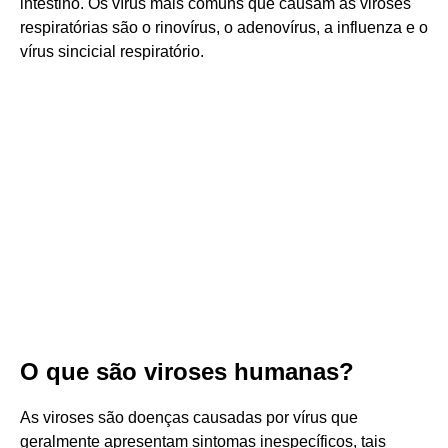
intestino. Os vírus mais comuns que causam as viroses
respiratórias são o rinovírus, o adenovírus, a influenza e o
vírus sincicial respiratório.
O que são viroses humanas?
As viroses são doenças causadas por vírus que
geralmente apresentam sintomas inespecíficos, tais