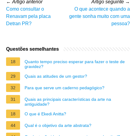
←
Artigo anterior
Artigo seguinte
→
Como consultar o
O que acontece quando a
Renavam pela placa
gente sonha muito com uma
Detran PR?
pessoa?
Questões semelhantes
18
Quanto tempo preciso esperar para fazer o teste de
gravidez?
29
Quais as atitudes de um gestor?
32
Para que serve um caderno pedagógico?
31
Quais as principais características da arte na
antiguidade?
18
O que é Ekedi Anitta?
44
Qual é o objetivo da arte abstrata?