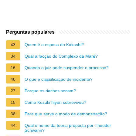
Perguntas populares
43
Quem é a esposa do Kakashi?
34
Qual a facção do Complexo da Maré?
16
Quando o juiz pode suspender o processo?
40
O que é classificação de incidente?
27
Porque os riachos secam?
15
Como Kozuki hiyori sobreviveu?
38
Para que serve o modo de demonstração?
44
Qual o nome da teoria proposta por Theodor
Schwann?