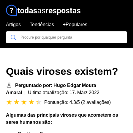
Artigos
Tendências
+Populares
Quais viroses existem?
Perguntado por: Hugo Edgar Moura
Amaral
| Última atualização: 17. März 2022
Pontuação: 4.3/5
(
2 avaliações
)
Algumas das principais
viroses
que acometem os
seres humanos são: