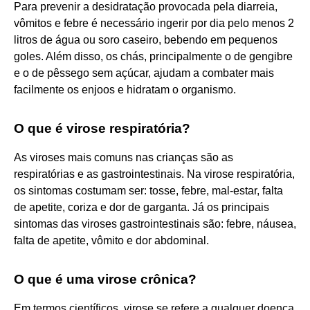
Para prevenir a desidratação provocada pela diarreia,
vômitos e febre é necessário ingerir por dia pelo menos 2
litros de água ou soro caseiro, bebendo em pequenos
goles. Além disso, os chás, principalmente o de gengibre
e o de pêssego sem açúcar, ajudam a combater mais
facilmente os enjoos e hidratam o organismo.
O que é virose respiratória?
As viroses mais comuns nas crianças são as
respiratórias e as gastrointestinais. Na virose respiratória,
os sintomas costumam ser: tosse, febre, mal-estar, falta
de apetite, coriza e dor de garganta. Já os principais
sintomas das viroses gastrointestinais são: febre, náusea,
falta de apetite, vômito e dor abdominal.
O que é uma virose crônica?
Em termos científicos, virose se refere a qualquer doença