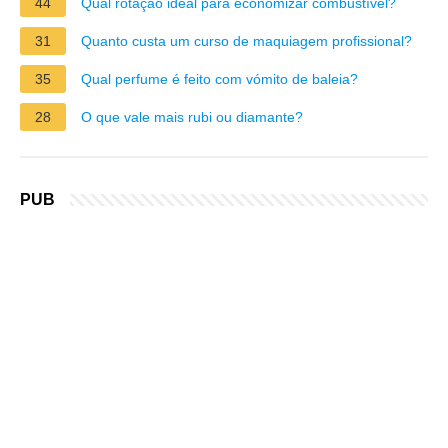
44
Qual rotação ideal para economizar combustível?
31
Quanto custa um curso de maquiagem profissional?
35
Qual perfume é feito com vómito de baleia?
28
O que vale mais rubi ou diamante?
PUB