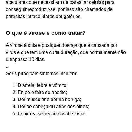
acelulares que necessitam de parasitar células para
conseguir reproduzir-se, por isso são chamados de
parasitas intracelulares obrigatórios.
O que é virose e como tratar?
A virose é toda e qualquer doença que é causada por
vírus e que tem uma curta duração, que normalmente não
ultrapassa 10 dias.
...
Seus principais sintomas incluem:
Diarreia, febre e vômito;
Enjoo e falta de apetite;
Dor muscular e dor na barriga;
Dor de cabeça ou atrás dos olhos;
Espirros, secreção nasal e tosse.