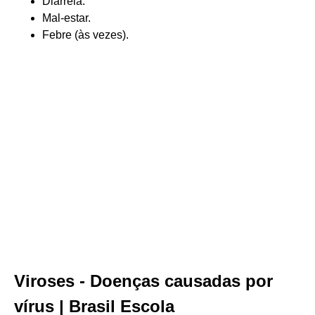
Diarreia.
Mal-estar.
Febre (às vezes).
Viroses - Doenças causadas por
vírus | Brasil Escola