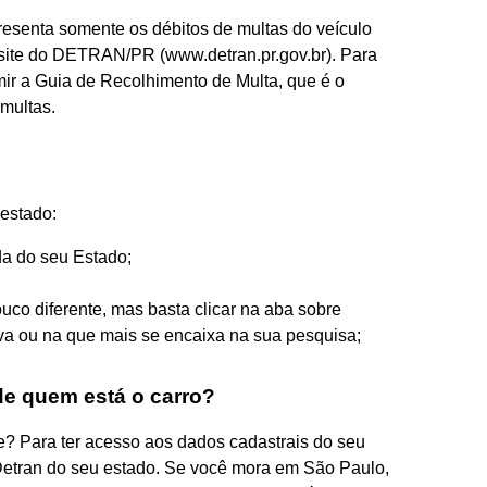
resenta somente os débitos de multas do veículo
 site do DETRAN/PR (www.detran.pr.gov.br). Para
ir a Guia de Recolhimento de Multa, que é o
multas.
 estado:
da do seu Estado;
uco diferente, mas basta clicar na aba sobre
tiva ou na que mais se encaixa na sua pesquisa;
e quem está o carro?
? Para ter acesso aos dados cadastrais do seu
Detran do seu estado. Se você mora em São Paulo,