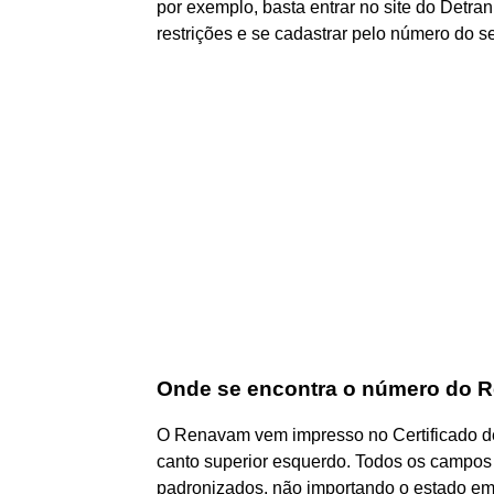
por exemplo, basta entrar no site do Detra
restrições e se cadastrar pelo número do s
Onde se encontra o número do 
O Renavam vem impresso no Certificado de
canto superior esquerdo. Todos os campos
padronizados, não importando o estado em 