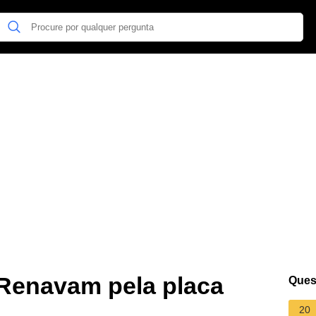
Renavam pela placa
Ques
20