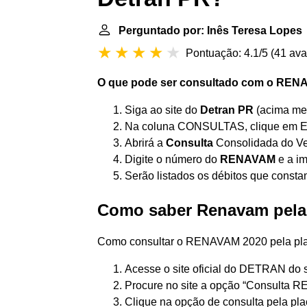
Perguntado por: Inês Teresa Lopes
Pontuação: 4.1/5
(
41 ava
O que pode ser consultado com o
REN
Siga ao site do
Detran PR
(acima me
Na coluna CONSULTAS, clique em
Abrirá a
Consulta
Consolidada do Ve
Digite o número do
RENAVAM
e a im
Serão listados os débitos que const
Como saber Renavam pela
Como consultar o RENAVAM 2020 pela pla
Acesse o site oficial do DETRAN do 
Procure no site a opção “Consulta 
Clique na opção de consulta pela pla