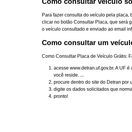
Como consultar veículo só
Para fazer consulta do veículo pela placa, 
clicar no botão Consultar Placa, que será
o veículo consultado e enviado ao email in
Como consultar um veículo
Como Consultar Placa de Veículo Grátis: 
acesse www.detran.uf.gov.br. A UF é 
você reside. ...
procure dentro do site do Detran por u
digite os dados solicitados que nor
pronto!