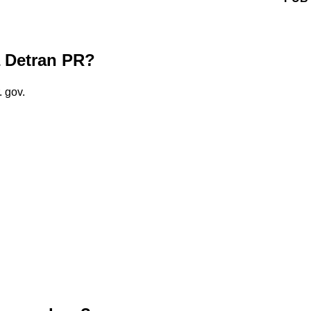
a Detran PR?
. gov.