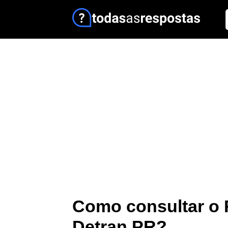
Como consultar o 
Detran PR?