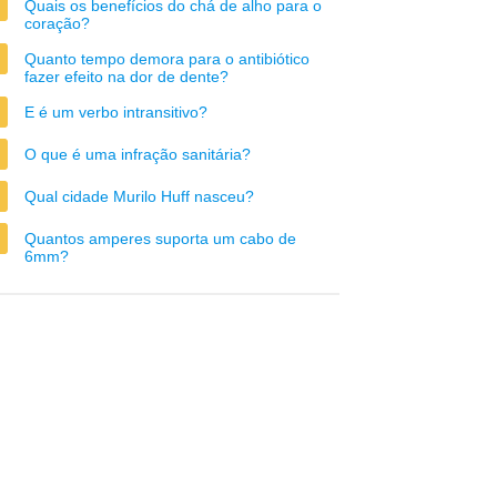
Quais os benefícios do chá de alho para o
coração?
Quanto tempo demora para o antibiótico
fazer efeito na dor de dente?
E é um verbo intransitivo?
O que é uma infração sanitária?
Qual cidade Murilo Huff nasceu?
Quantos amperes suporta um cabo de
6mm?