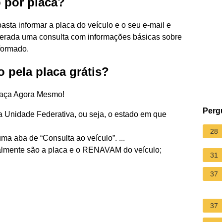
 por placa?
basta informar a placa do veículo e o seu e-mail e
 gerada uma consulta com informações básicas sobre
formado.
 pela placa grátis?
Faça Agora Mesmo!
Perg
a Unidade Federativa, ou seja, o estado em que
28
ma aba de “Consulta ao veículo”. ...
malmente são a placa e o RENAVAM do veículo;
31
37
37