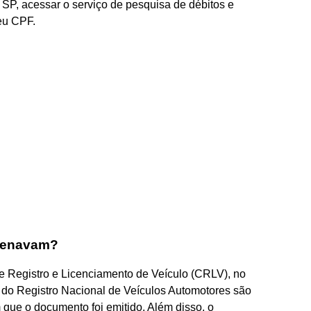
n SP, acessar o serviço de pesquisa de débitos e
eu CPF.
Renavam?
 Registro e Licenciamento de Veículo (CRLV), no
 do Registro Nacional de Veículos Automotores são
que o documento foi emitido. Além disso, o