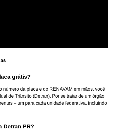
das
laca grátis?
m o número da placa e do RENAVAM em mãos, você
al de Trânsito (Detran). Por se tratar de um órgão
rentes – um para cada unidade federativa, incluindo
a Detran PR?