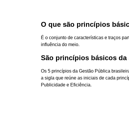
O que são princípios bási
É o conjunto de características e traços pa
influência do meio.
São princípios básicos da
Os 5 princípios da Gestão Pública brasil
a sigla que reúne as iniciais de cada princ
Publicidade e Eficiência.