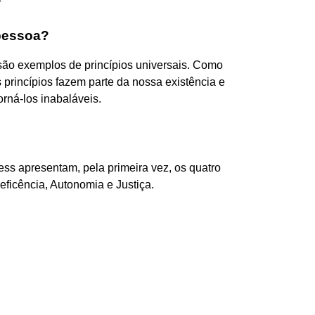
 pessoa?
o são exemplos de princípios universais. Como
 princípios fazem parte da nossa existência e
rná-los inabaláveis.
?
s apresentam, pela primeira vez, os quatro
eficência, Autonomia e Justiça.