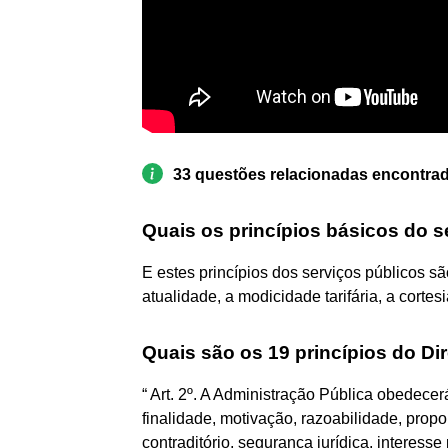
33 questões relacionadas encontra
Quais os princípios básicos do s
E estes princípios dos serviços públicos sã
atualidade, a modicidade tarifária, a cortes
Quais são os 19 princípios do Dir
“ Art. 2º. A Administração Pública obedecerá
finalidade, motivação, razoabilidade, prop
contraditório, segurança jurídica, interesse 