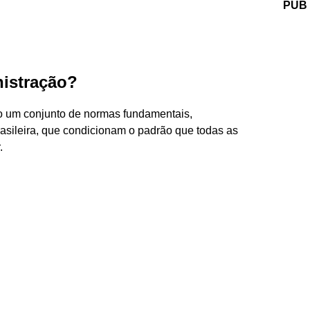
PUB
nistração?
ão um conjunto de normas fundamentais,
rasileira, que condicionam o padrão que todas as
.