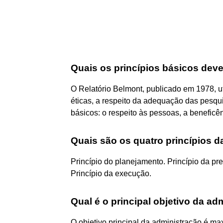
Quais os princípios básicos deve
O Relatório Belmont, publicado em 1978, u
éticas, a respeito da adequação das pesqu
básicos: o respeito às pessoas, a beneficênc
Quais são os quatro princípios d
Princípio do planejamento. Princípio da pre
Princípio da execução.
Qual é o principal objetivo da ad
O objetivo principal da administração é ma