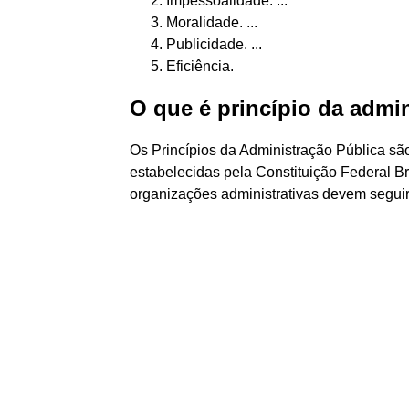
Impessoalidade. ...
Moralidade. ...
Publicidade. ...
Eficiência.
O que é princípio da admi
Os Princípios da Administração Pública s
estabelecidas pela Constituição Federal B
organizações administrativas devem seguir