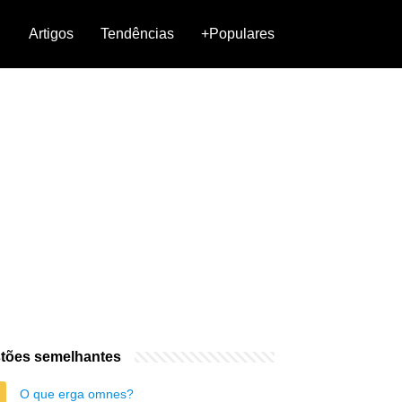
Artigos
Tendências
+Populares
tões semelhantes
O que erga omnes?