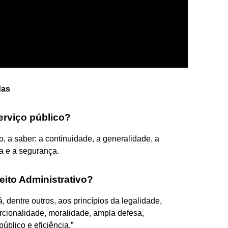
das
erviço público?
o, a saber: a continuidade, a generalidade, a
ia e a segurança.
eito Administrativo?
, dentre outros, aos princípios da legalidade,
orcionalidade, moralidade, ampla defesa,
público e eficiência.”