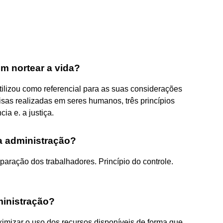
m nortear a vida?
tilizou como referencial para as suas considerações
isas realizadas em seres humanos, três princípios
ia e. a justiça.
a administração?
paração dos trabalhadores. Princípio do controle.
ministração?
ximizar o uso dos recursos disponíveis de forma que