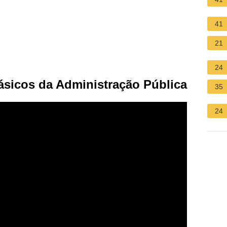
41
21
24
ásicos da Administração Pública
35
24