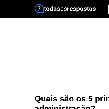
Quais são os 5 pri
administração?