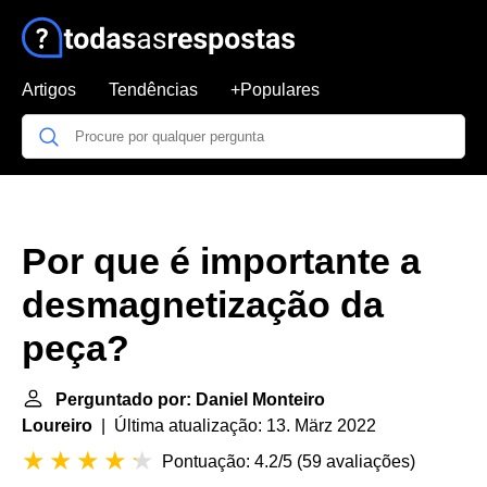
Artigos
Tendências
+Populares
Por que é importante a
desmagnetização da
peça?
Perguntado por: Daniel Monteiro
Loureiro
| Última atualização: 13. März 2022
Pontuação: 4.2/5
(
59 avaliações
)