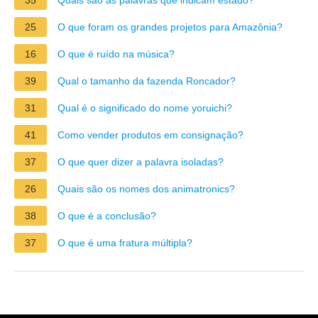
25
O que foram os grandes projetos para Amazônia?
16
O que é ruído na música?
39
Qual o tamanho da fazenda Roncador?
31
Qual é o significado do nome yoruichi?
41
Como vender produtos em consignação?
37
O que quer dizer a palavra isoladas?
26
Quais são os nomes dos animatronics?
38
O que é a conclusão?
37
O que é uma fratura múltipla?