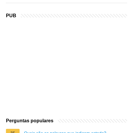
PUB
Perguntas populares
35
Quais são as palavras que indicam estado?