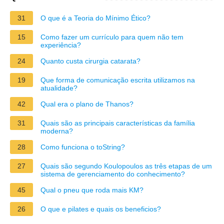
31
O que é a Teoria do Mínimo Ético?
15
Como fazer um currículo para quem não tem
experiência?
24
Quanto custa cirurgia catarata?
19
Que forma de comunicação escrita utilizamos na
atualidade?
42
Qual era o plano de Thanos?
31
Quais são as principais características da família
moderna?
28
Como funciona o toString?
27
Quais são segundo Koulopoulos as três etapas de um
sistema de gerenciamento do conhecimento?
45
Qual o pneu que roda mais KM?
26
O que e pilates e quais os beneficios?