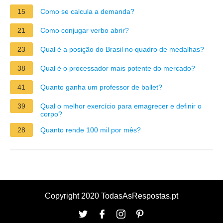
15
Como se calcula a demanda?
21
Como conjugar verbo abrir?
23
Qual é a posição do Brasil no quadro de medalhas?
38
Qual é o processador mais potente do mercado?
41
Quanto ganha um professor de ballet?
39
Qual o melhor exercício para emagrecer e definir o
corpo?
28
Quanto rende 100 mil por mês?
Copyright 2020 TodasAsRespostas.pt