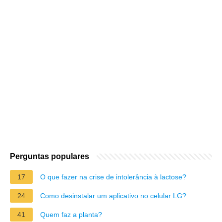
Perguntas populares
17
O que fazer na crise de intolerância à lactose?
24
Como desinstalar um aplicativo no celular LG?
41
Quem faz a planta?