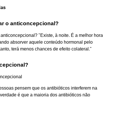
das
ar o anticoncepcional?
 anticoncepcional? "Existe, à noite. É a melhor hora
quando absorver aquele conteúdo hormonal pelo
anto, terá menos chances de efeito colateral."
ncepcional?
oncepcional
essoas pensem que os antibióticos interferem na
a verdade é que a maioria dos antibióticos não