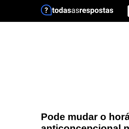
Pode mudar o horá
anticoncepcional 