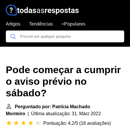
Artigos
Tendências
+Populares
Pode começar a cumprir
o aviso prévio no
sábado?
Perguntado por: Patrícia Machado
Monteiro
| Última atualização: 31. März 2022
Pontuação: 4.2/5
(
16 avaliações
)