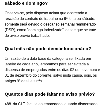
sábado e domingo?
Observa-se, pelo disposto acima que ocorrendo a
rescisão do contrato de trabalho na 6ª feira ou sábado,
somente será devido o descanso semanal remunerado
(DSR), como “domingo indenizado”, desde que se trate
de aviso prévio trabalhado.
Qual mês não pode demitir funcionário?
Em razão de a data base da categoria ser fixada em
janeiro de cada ano, lembramos para ser evitada a
dispensa de empregados entre os dias 02 de novembro e
31 de dezembro do corrente, salvo justa causa, pois, os
artigos 9º das Leis nºs.
Quantos dias pode faltar no aviso prévio?
488, da CLT, faculta ao empregado, quando dispensado