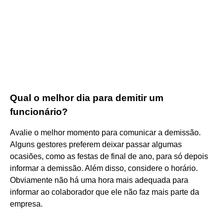
Qual o melhor dia para demitir um
funcionário?
Avalie o melhor momento para comunicar a demissão.
Alguns gestores preferem deixar passar algumas
ocasiões, como as festas de final de ano, para só depois
informar a demissão. Além disso, considere o horário.
Obviamente não há uma hora mais adequada para
informar ao colaborador que ele não faz mais parte da
empresa.