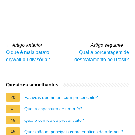
←
Artigo anterior
Artigo seguinte
→
O que é mais barato
Qual a porcentagem de
drywall ou divisória?
desmatamento no Brasil?
Questões semelhantes
20
Palavras que rimam com preconceito?
41
Qual a espessura de um rufo?
45
Qual o sentido do preconceito?
45
Quais são as principais características da arte naif?