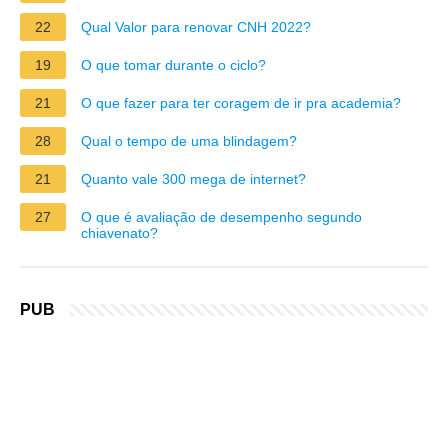
22
Qual Valor para renovar CNH 2022?
19
O que tomar durante o ciclo?
21
O que fazer para ter coragem de ir pra academia?
28
Qual o tempo de uma blindagem?
21
Quanto vale 300 mega de internet?
27
O que é avaliação de desempenho segundo
chiavenato?
PUB