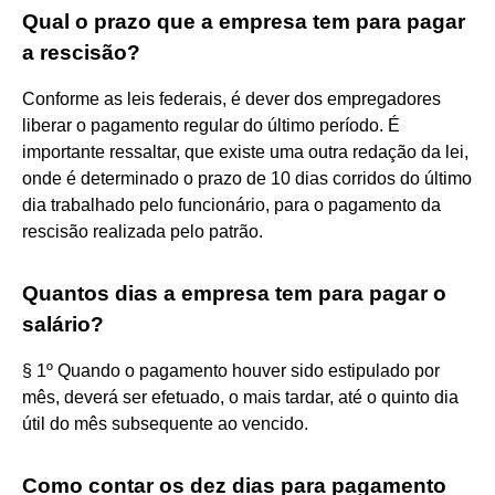
Qual o prazo que a empresa tem para pagar
a rescisão?
Conforme as leis federais, é dever dos empregadores
liberar o pagamento regular do último período. É
importante ressaltar, que existe uma outra redação da lei,
onde é determinado o prazo de 10 dias corridos do último
dia trabalhado pelo funcionário, para o pagamento da
rescisão realizada pelo patrão.
Quantos dias a empresa tem para pagar o
salário?
§ 1º Quando o pagamento houver sido estipulado por
mês, deverá ser efetuado, o mais tardar, até o quinto dia
útil do mês subsequente ao vencido.
Como contar os dez dias para pagamento