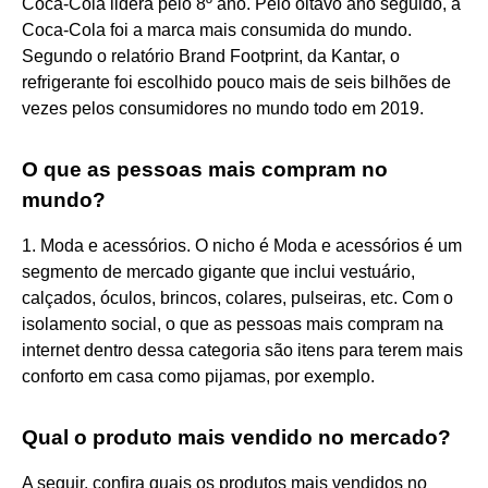
Coca-Cola lidera pelo 8º ano. Pelo oitavo ano seguido, a
Coca-Cola foi a marca mais consumida do mundo.
Segundo o relatório Brand Footprint, da Kantar, o
refrigerante foi escolhido pouco mais de seis bilhões de
vezes pelos consumidores no mundo todo em 2019.
O que as pessoas mais compram no
mundo?
1. Moda e acessórios. O nicho é Moda e acessórios é um
segmento de mercado gigante que inclui vestuário,
calçados, óculos, brincos, colares, pulseiras, etc. Com o
isolamento social, o que as pessoas mais compram na
internet dentro dessa categoria são itens para terem mais
conforto em casa como pijamas, por exemplo.
Qual o produto mais vendido no mercado?
A seguir, confira quais os produtos mais vendidos no