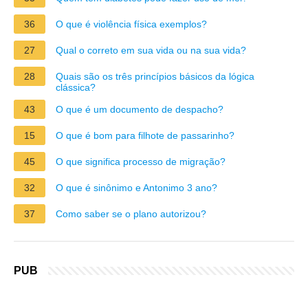
36
O que é violência física exemplos?
27
Qual o correto em sua vida ou na sua vida?
28
Quais são os três princípios básicos da lógica
clássica?
43
O que é um documento de despacho?
15
O que é bom para filhote de passarinho?
45
O que significa processo de migração?
32
O que é sinônimo e Antonimo 3 ano?
37
Como saber se o plano autorizou?
PUB