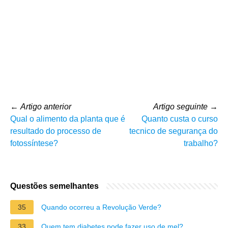
←
Artigo anterior
Artigo seguinte
→
Qual o alimento da planta que é
Quanto custa o curso
resultado do processo de
tecnico de segurança do
fotossíntese?
trabalho?
Questões semelhantes
35
Quando ocorreu a Revolução Verde?
33
Quem tem diabetes pode fazer uso de mel?