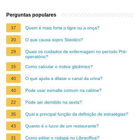
Perguntas populares
37
Quem é mais forte o tigre ou a onça?
20
O que causa sopro Sistolico?
29
Quais os cuidados de enfermagem no período Pré-
operatório?
15
Como calcular o índice glicêmico?
40
O que ajuda a dilatar o canal da urina?
40
Pode usar esmalte comum na cabine?
22
Pode ser demitido na sexta?
35
Qual a principal função da definição de estratégias?
43
Quanto é o lucro de um restaurante?
31
Como editar o rodapé no Libreoffice?