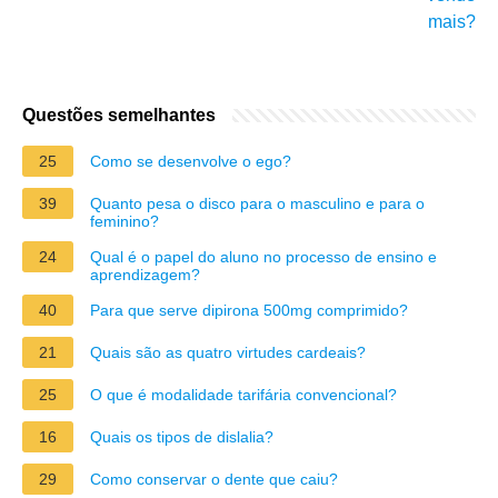
mais?
Questões semelhantes
25
Como se desenvolve o ego?
39
Quanto pesa o disco para o masculino e para o
feminino?
24
Qual é o papel do aluno no processo de ensino e
aprendizagem?
40
Para que serve dipirona 500mg comprimido?
21
Quais são as quatro virtudes cardeais?
25
O que é modalidade tarifária convencional?
16
Quais os tipos de dislalia?
29
Como conservar o dente que caiu?