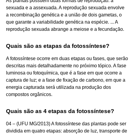
As plantas possuem duas formas de reprodução: a
sexuada e a assexuada. A reprodução sexuada envolve
a recombinação genética e a união de dois gametas, o
que garante a variabilidade genética na espécie. ... A
reprodução sexuada abrange a meiose e a fecundação.
Quais são as etapas da fotossíntese?
A fotossíntese ocorre em duas etapas ou fases, que serão
descritas mais detalhadamente no próximo tópico. A fase
luminosa ou fotoquímica, que é a fase em que ocorre a
captura de luz; e a fase de fixação de carbono, em que a
energia capturada será utilizada na produção dos
compostos orgânicos.
Quais são as 4 etapas da fotossíntese?
04 – (UFU MG/2013) A fotossíntese das plantas pode ser
dividida em quatro etapas: absorção de luz, transporte de