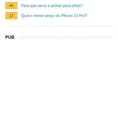
44
Para que serve o primer para olhos?
17
Qual o menor preço do iPhone 12 Pro?
PUB