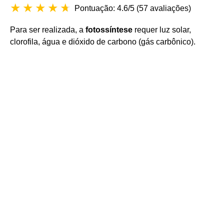
Pontuação: 4.6/5
(
57 avaliações
)
Para ser realizada, a
fotossíntese
requer luz solar,
clorofila, água e dióxido de carbono (gás carbônico).