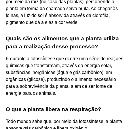
por meio da raiz (no caso das plantas), percorrendo a
planta em forma da chamada seiva bruta. Ao chegar às
folhas, a luz do sol é absorvida através da clorofila,
pigmento que dá a elas a cor verde.
Quais são os alimentos que a planta utiliza
para a realização desse processo?
É durante a fotossíntese que ocorre uma série de reações
químicas que transformam, através da energia solar,
substâncias inorgânicas (água e gás carbônico), em
orgânicas (glicose), produzindo o alimento necessário
para a sobrevivência da planta, além de ser fonte de
energia para os animais.
O que a planta libera na respiração?
Todo mundo sabe que, por meio da fotossíntese, a planta
absorve gás carbônico e libera oxigênio.