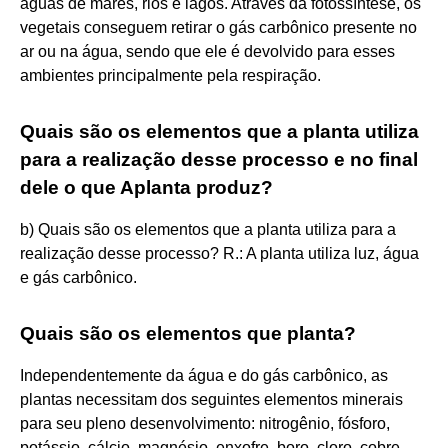
águas de mares, rios e lagos. Através da fotossíntese, os
vegetais conseguem retirar o gás carbônico presente no
ar ou na água, sendo que ele é devolvido para esses
ambientes principalmente pela respiração.
Quais são os elementos que a planta utiliza
para a realização desse processo e no final
dele o que Aplanta produz?
b) Quais são os elementos que a planta utiliza para a
realização desse processo? R.: A planta utiliza luz, água
e gás carbônico.
Quais são os elementos que planta?
Independentemente da água e do gás carbônico, as
plantas necessitam dos seguintes elementos minerais
para seu pleno desenvolvimento: nitrogênio, fósforo,
potássio, cálcio, magnésio, enxofre, boro, cloro, cobre,