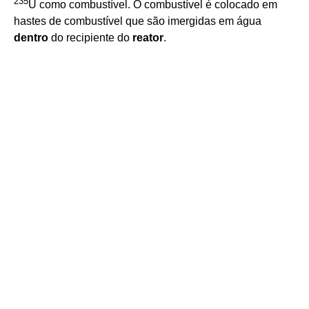
235
U como combustível. O combustível é colocado em
hastes de combustível que são imergidas em água
dentro
do recipiente do
reator
.