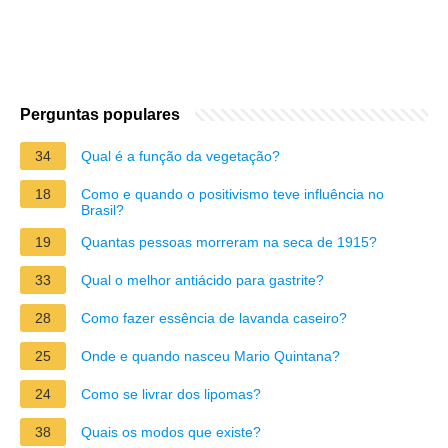
Perguntas populares
34
Qual é a função da vegetação?
18
Como e quando o positivismo teve influência no
Brasil?
19
Quantas pessoas morreram na seca de 1915?
33
Qual o melhor antiácido para gastrite?
28
Como fazer essência de lavanda caseiro?
25
Onde e quando nasceu Mario Quintana?
24
Como se livrar dos lipomas?
38
Quais os modos que existe?