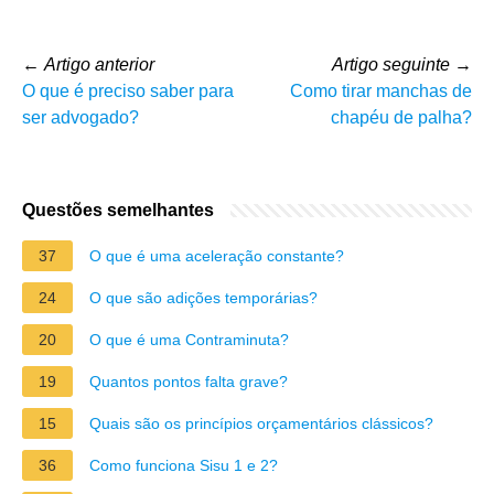
←
Artigo anterior
Artigo seguinte
→
O que é preciso saber para
Como tirar manchas de
ser advogado?
chapéu de palha?
Questões semelhantes
37
O que é uma aceleração constante?
24
O que são adições temporárias?
20
O que é uma Contraminuta?
19
Quantos pontos falta grave?
15
Quais são os princípios orçamentários clássicos?
36
Como funciona Sisu 1 e 2?