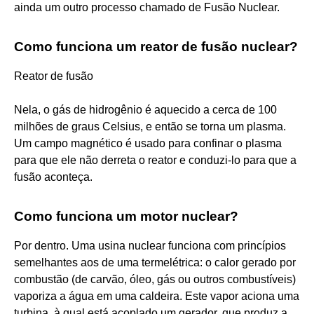
ainda um outro processo chamado de Fusão Nuclear.
Como funciona um reator de fusão nuclear?
Reator de fusão
Nela, o gás de hidrogênio é aquecido a cerca de 100
milhões de graus Celsius, e então se torna um plasma.
Um campo magnético é usado para confinar o plasma
para que ele não derreta o reator e conduzi-lo para que a
fusão aconteça.
Como funciona um motor nuclear?
Por dentro. Uma usina nuclear funciona com princípios
semelhantes aos de uma termelétrica: o calor gerado por
combustão (de carvão, óleo, gás ou outros combustíveis)
vaporiza a água em uma caldeira. Este vapor aciona uma
turbina, à qual está acoplado um gerador, que produz a