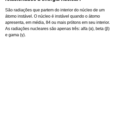
São radiações que partem do interior do núcleo de um
átomo instável. O núcleo é instável quando o átomo
apresenta, em média, 84 ou mais prótons em seu interior.
As radiações nucleares são apenas três: alfa (α), beta (β)
e gama (γ).