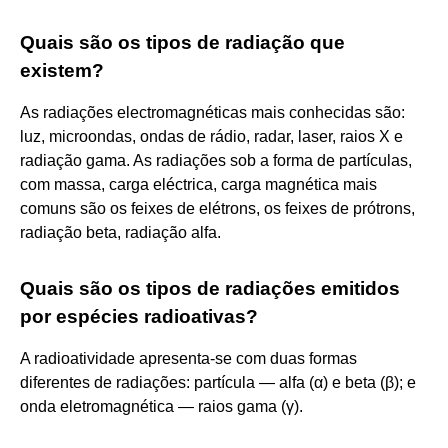
Quais são os tipos de radiação que
existem?
As radiações electromagnéticas mais conhecidas são:
luz, microondas, ondas de rádio, radar, laser, raios X e
radiação gama. As radiações sob a forma de partículas,
com massa, carga eléctrica, carga magnética mais
comuns são os feixes de elétrons, os feixes de prótrons,
radiação beta, radiação alfa.
Quais são os tipos de radiações emitidos
por espécies radioativas?
A radioatividade apresenta-se com duas formas
diferentes de radiações: partícula — alfa (α) e beta (β); e
onda eletromagnética — raios gama (γ).