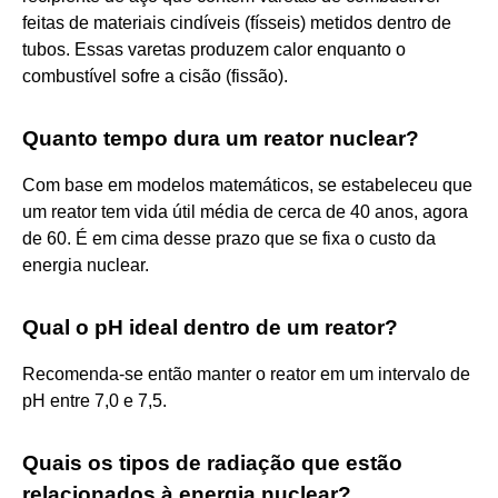
feitas de materiais cindíveis (físseis) metidos dentro de
tubos. Essas varetas produzem calor enquanto o
combustível sofre a cisão (fissão).
Quanto tempo dura um reator nuclear?
Com base em modelos matemáticos, se estabeleceu que
um reator tem vida útil média de cerca de 40 anos, agora
de 60. É em cima desse prazo que se fixa o custo da
energia nuclear.
Qual o pH ideal dentro de um reator?
Recomenda-se então manter o reator em um intervalo de
pH entre 7,0 e 7,5.
Quais os tipos de radiação que estão
relacionados à energia nuclear?