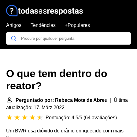
Artigos
Tendências
+Populares
O que tem dentro do
reator?
Perguntado por: Rebeca Mota de Abreu
| Última
atualização: 17. März 2022
Pontuação: 4.5/5
(
64 avaliações
)
Um BWR usa dióxido de urânio enriquecido com mais