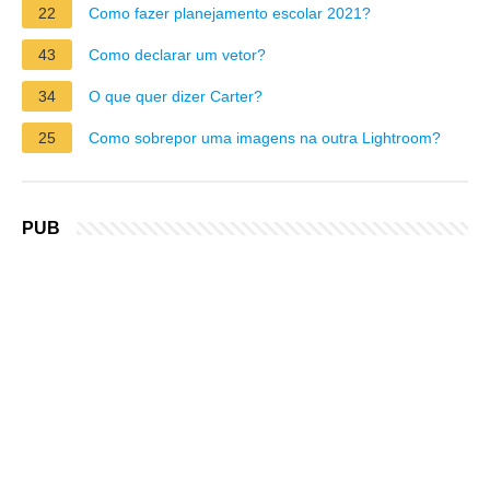
22
Como fazer planejamento escolar 2021?
43
Como declarar um vetor?
34
O que quer dizer Carter?
25
Como sobrepor uma imagens na outra Lightroom?
PUB