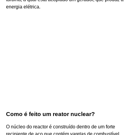
energia elétrica.
Como é feito um reator nuclear?
O núcleo do reactor é construído dentro de um forte
recipiente de aço que contém varetas de combustível