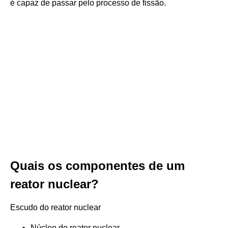
é capaz de passar pelo processo de fissão.
Quais os componentes de um
reator nuclear?
Escudo do reator nuclear
Núcleo do reator nuclear.