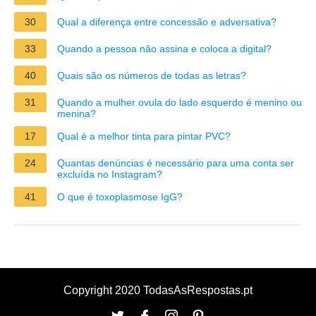
30
Qual a diferença entre concessão e adversativa?
33
Quando a pessoa não assina e coloca a digital?
40
Quais são os números de todas as letras?
31
Quando a mulher ovula do lado esquerdo é menino ou
menina?
17
Qual é a melhor tinta para pintar PVC?
24
Quantas denúncias é necessário para uma conta ser
excluída no Instagram?
41
O que é toxoplasmose IgG?
Copyright 2020 TodasAsRespostas.pt