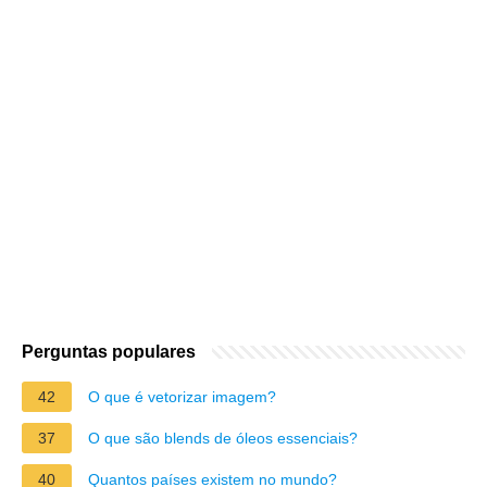
Perguntas populares
42
O que é vetorizar imagem?
37
O que são blends de óleos essenciais?
40
Quantos países existem no mundo?