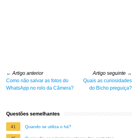
←
Artigo anterior
Artigo seguinte
→
Como não salvar as fotos do
Quais as curiosidades
WhatsApp no rolo da Câmera?
do Bicho preguiça?
Questões semelhantes
41
Quando se utiliza o há?