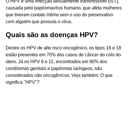
O HPV é uma infecção sexualmente transmissível (IST),
causada pelo papilomavírus humano, que afeta mulheres
que tiveram contato íntimo sem o uso do preservativo
com alguém que possuía o vírus.
Quais são as doenças HPV?
Dentre os HPV de alto risco oncogênico, os tipos 16 e 18
estão presentes em 70% dos casos de câncer do colo do
útero. Já os HPV 6 e 11, encontrados em 90% dos
condilomas genitais e papilomas laríngeos, são
considerados não oncogênicos. Veja também: O que
significa "HPV"?