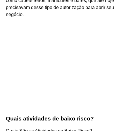
como cabeleireiros, manicures e bares, que até hoje
precisavam desse tipo de autorização para abrir seu
negócio.
Quais atividades de baixo risco?
Quais São as Atividades de Baixo Risco?