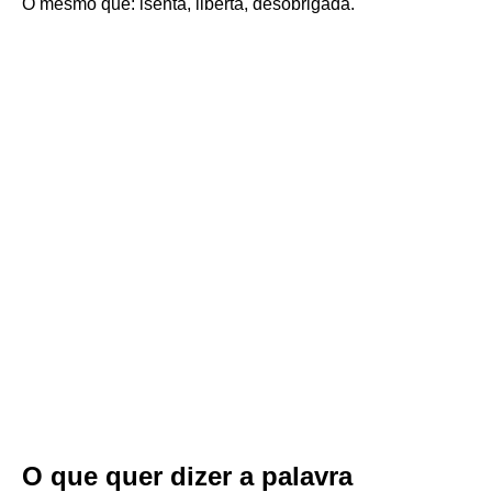
O mesmo que: isenta, liberta, desobrigada.
O que quer dizer a palavra