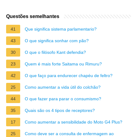
Questões semelhantes
41
Que significa sistema parlamentario?
43
O que significa sonhar com pão?
30
O que o filósofo Kant defendia?
23
Quem é mais forte Saitama ou Rimuru?
42
O que faço para endurecer chapéu de feltro?
25
Como aumentar a vida útil do colchão?
44
O que fazer para parar o consumismo?
35
Quais são os 4 tipos de receptores?
17
Como aumentar a sensibilidade do Moto G4 Plus?
25
Como deve ser a consulta de enfermagem ao