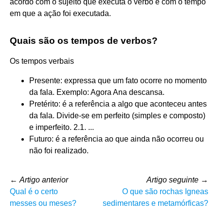
acordo com o sujeito que executa o verbo e com o tempo
em que a ação foi executada.
Quais são os tempos de verbos?
Os tempos verbais
Presente: expressa que um fato ocorre no momento
da fala. Exemplo: Agora Ana descansa.
Pretérito: é a referência a algo que aconteceu antes
da fala. Divide-se em perfeito (simples e composto)
e imperfeito. 2.1. ...
Futuro: é a referência ao que ainda não ocorreu ou
não foi realizado.
←
Artigo anterior
Artigo seguinte
→
Qual é o certo
O que são rochas Igneas
messes ou meses?
sedimentares e metamórficas?