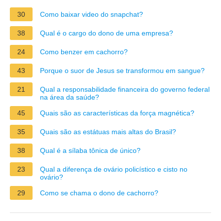
30
Como baixar video do snapchat?
38
Qual é o cargo do dono de uma empresa?
24
Como benzer em cachorro?
43
Porque o suor de Jesus se transformou em sangue?
21
Qual a responsabilidade financeira do governo federal
na área da saúde?
45
Quais são as características da força magnética?
35
Quais são as estátuas mais altas do Brasil?
38
Qual é a sílaba tônica de único?
23
Qual a diferença de ovário policístico e cisto no
ovário?
29
Como se chama o dono de cachorro?