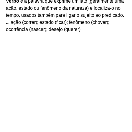
Verbo é a
palavra que exprime um fato (geralmente uma
ação, estado ou fenômeno da natureza) e localiza-o no
tempo, usados também para ligar o sujeito ao predicado.
... ação (correr); estado (ficar); fenômeno (chover);
ocorrência (nascer); desejo (querer).