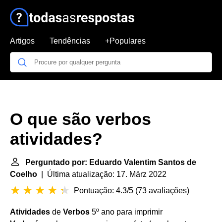
Artigos
Tendências
+Populares
O que são verbos
atividades?
Perguntado por: Eduardo Valentim Santos de
Coelho
| Última atualização: 17. März 2022
Pontuação: 4.3/5
(
73 avaliações
)
Atividades
de
Verbos
5º ano para imprimir