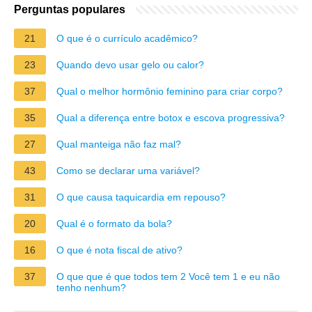
Perguntas populares
21
O que é o currículo acadêmico?
23
Quando devo usar gelo ou calor?
37
Qual o melhor hormônio feminino para criar corpo?
35
Qual a diferença entre botox e escova progressiva?
27
Qual manteiga não faz mal?
43
Como se declarar uma variável?
31
O que causa taquicardia em repouso?
20
Qual é o formato da bola?
16
O que é nota fiscal de ativo?
37
O que que é que todos tem 2 Você tem 1 e eu não
tenho nenhum?