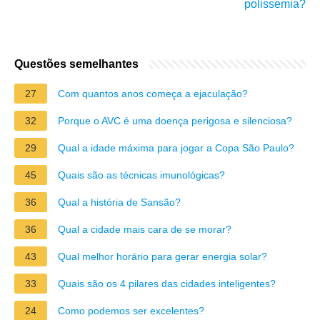
polissemia?
Questões semelhantes
27
Com quantos anos começa a ejaculação?
32
Porque o AVC é uma doença perigosa e silenciosa?
29
Qual a idade máxima para jogar a Copa São Paulo?
45
Quais são as técnicas imunológicas?
36
Qual a história de Sansão?
36
Qual a cidade mais cara de se morar?
43
Qual melhor horário para gerar energia solar?
33
Quais são os 4 pilares das cidades inteligentes?
24
Como podemos ser excelentes?