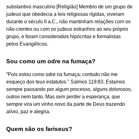
substantivo masculino [Religião] Membro de um grupo de
judeus que obedecia a leis religiosas rígidas, viveram
durante o século II a.C., não mantinham relações com os
não-crentes ou com os judeus estranhos ao seu próprio
grupo, e foram considerados hipócritas e formalistas
pelos Evangélicos.
Sou como um odre na fumaça?
“Pois estou como odre na fumaça; contudo não me
esqueço dos teus estatutos." Salmos 119:83. Estamos
sempre passando por algum processo, alguns dolorosos,
outros nem tanto. Mas sem perder a esperança, que
sempre vira um vinho novo da parte de Deus trazendo
alívio, paz e alegria.
Quem são os fariseus?