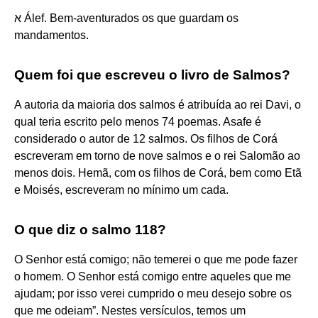
א Álef. Bem-aventurados os que guardam os
mandamentos.
Quem foi que escreveu o livro de Salmos?
A autoria da maioria dos salmos é atribuída ao rei Davi, o
qual teria escrito pelo menos 74 poemas. Asafe é
considerado o autor de 12 salmos. Os filhos de Corá
escreveram em torno de nove salmos e o rei Salomão ao
menos dois. Hemã, com os filhos de Corá, bem como Etã
e Moisés, escreveram no mínimo um cada.
O que diz o salmo 118?
O Senhor está comigo; não temerei o que me pode fazer
o homem. O Senhor está comigo entre aqueles que me
ajudam; por isso verei cumprido o meu desejo sobre os
que me odeiam”. Nestes versículos, temos um