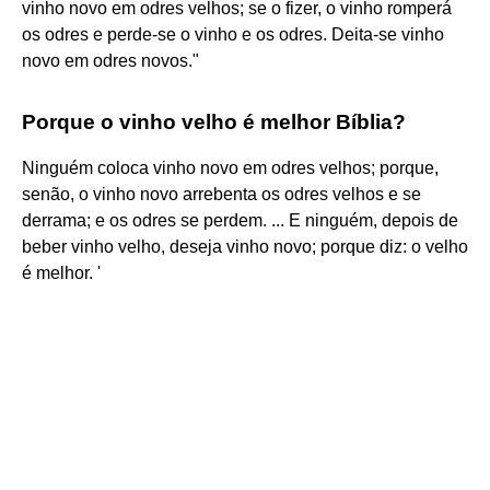
vinho novo em odres velhos; se o fizer, o vinho romperá
os odres e perde-se o vinho e os odres. Deita-se vinho
novo em odres novos."
Porque o vinho velho é melhor Bíblia?
Ninguém coloca vinho novo em odres velhos; porque,
senão, o vinho novo arrebenta os odres velhos e se
derrama; e os odres se perdem. ... E ninguém, depois de
beber vinho velho, deseja vinho novo; porque diz: o velho
é melhor. '