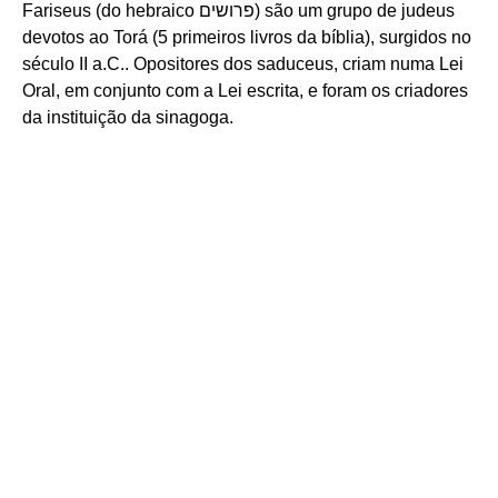
Fariseus (do hebraico פרושים) são um grupo de judeus
devotos ao Torá (5 primeiros livros da bíblia), surgidos no
século II a.C.. Opositores dos saduceus, criam numa Lei
Oral, em conjunto com a Lei escrita, e foram os criadores
da instituição da sinagoga.