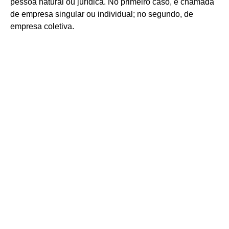
pessoa natural ou jurídica. No primeiro caso, é chamada
de empresa singular ou individual; no segundo, de
empresa coletiva.