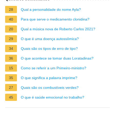
28
Qual a personalidade do nome Ayla?
40
Para que serve o medicamento clonidina?
20
Qual a música nova de Roberto Carlos 2021?
29
O que é uma doença autossômica?
34
Quais são os tipos de erro de tipo?
36
O que acontece se tomar duas Loratadinas?
15
Como se referir a um Primeiro-ministro?
35
O que significa a palavra imprime?
27
Quais são os combustíveis verdes?
45
O que é saúde emocional no trabalho?