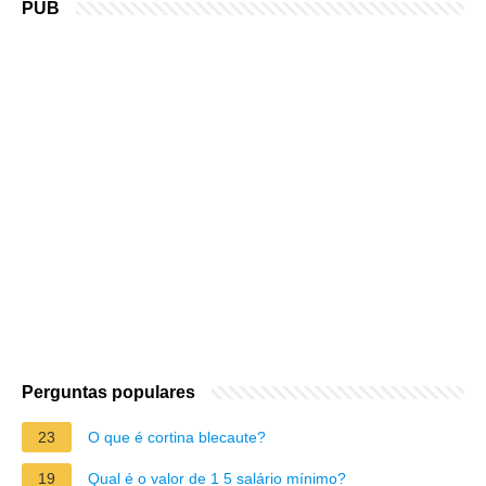
PUB
Perguntas populares
23
O que é cortina blecaute?
19
Qual é o valor de 1 5 salário mínimo?