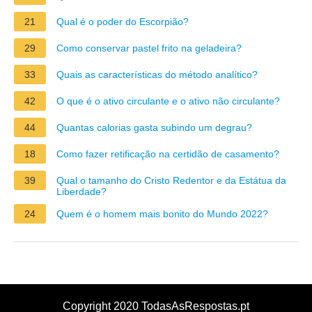
21
Qual é o poder do Escorpião?
29
Como conservar pastel frito na geladeira?
33
Quais as características do método analítico?
42
O que é o ativo circulante e o ativo não circulante?
44
Quantas calorias gasta subindo um degrau?
18
Como fazer retificação na certidão de casamento?
39
Qual o tamanho do Cristo Redentor e da Estátua da
Liberdade?
24
Quem é o homem mais bonito do Mundo 2022?
Copyright 2020 TodasAsRespostas.pt