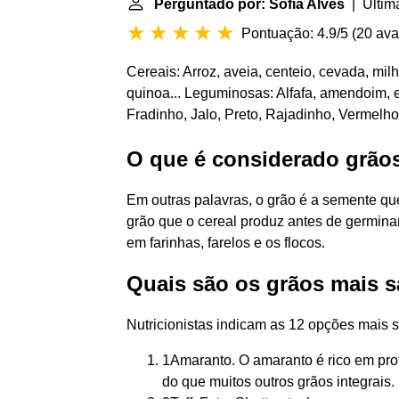
Perguntado por: Sofia Alves
| Última
Pontuação: 4.9/5
(
20 ava
Cereais: Arroz, aveia, centeio, cevada, milho
quinoa... Leguminosas: Alfafa, amendoim, er
Fradinho, Jalo, Preto, Rajadinho, Vermelho.
O que é considerado grão
Em outras palavras, o grão é a semente qu
grão que o cereal produz antes de germinar
em farinhas, farelos e os flocos.
Quais são os grãos mais 
Nutricionistas indicam as 12 opções mais s
1Amaranto. O amaranto é rico em prot
do que muitos outros grãos integrais. .