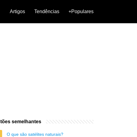
Artigos
Tendências
+Populares
tões semelhantes
O que são satélites naturais?