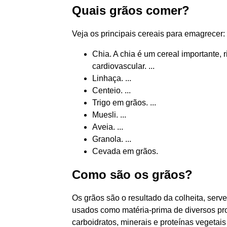
Quais grãos comer?
Veja os principais cereais para emagrecer:
Chia. A chia é um cereal importante,
cardiovascular. ...
Linhaça. ...
Centeio. ...
Trigo em grãos. ...
Muesli. ...
Aveia. ...
Granola. ...
Cevada em grãos.
Como são os grãos?
Os grãos são o resultado da colheita, se
usados como matéria-prima de diversos pro
carboidratos, minerais e proteínas vegetai