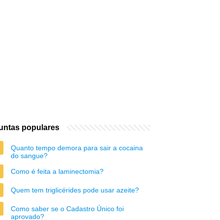
untas populares
Quanto tempo demora para sair a cocaina
do sangue?
Como é feita a laminectomia?
Quem tem triglicérides pode usar azeite?
Como saber se o Cadastro Único foi
aprovado?