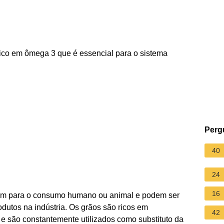
 rico em ômega 3 que é essencial para o sistema
Perg
40
24
16
rvem para o consumo humano ou animal e podem ser
dutos na indústria. Os grãos são ricos em
42
s e são constantemente utilizados como substituto da