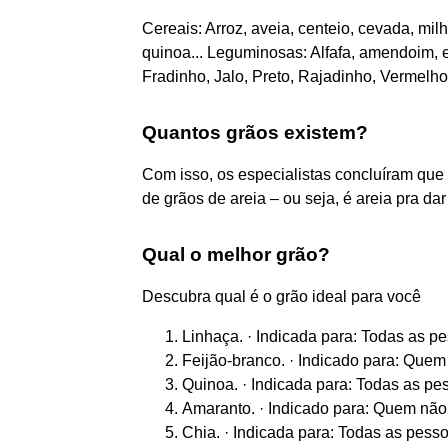
Cereais: Arroz, aveia, centeio, cevada, milho
quinoa... Leguminosas: Alfafa, amendoim, er
Fradinho, Jalo, Preto, Rajadinho, Vermelho...
Quantos grãos existem?
Com isso, os especialistas concluíram que 
de grãos de areia – ou seja, é areia pra dar
Qual o melhor grão?
Descubra qual é o grão ideal para você
Linhaça. · Indicada para: Todas as pes
Feijão-branco. · Indicado para: Quem q
Quinoa. · Indicada para: Todas as pess
Amaranto. · Indicado para: Quem não 
Chia. · Indicada para: Todas as pess