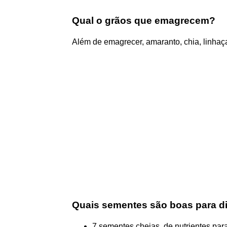
Qual o grãos que emagrecem?
Além de emagrecer, amaranto, chia, linhaç
Quais sementes são boas para d
7 sementes cheias. de nutrientes para i