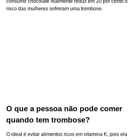
consumir chocolate realmente reduz em 20 por cento o
risco das mulheres sofreram uma trombose.
O que a pessoa não pode comer
quando tem trombose?
O ideal é evitar alimentos ricos em vitamina K, pois ela