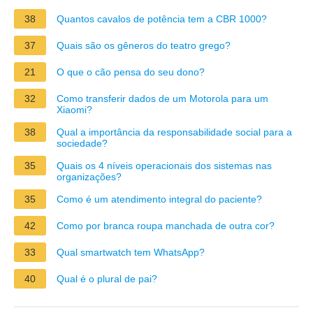
38
Quantos cavalos de potência tem a CBR 1000?
37
Quais são os gêneros do teatro grego?
21
O que o cão pensa do seu dono?
32
Como transferir dados de um Motorola para um
Xiaomi?
38
Qual a importância da responsabilidade social para a
sociedade?
35
Quais os 4 níveis operacionais dos sistemas nas
organizações?
35
Como é um atendimento integral do paciente?
42
Como por branca roupa manchada de outra cor?
33
Qual smartwatch tem WhatsApp?
40
Qual é o plural de pai?