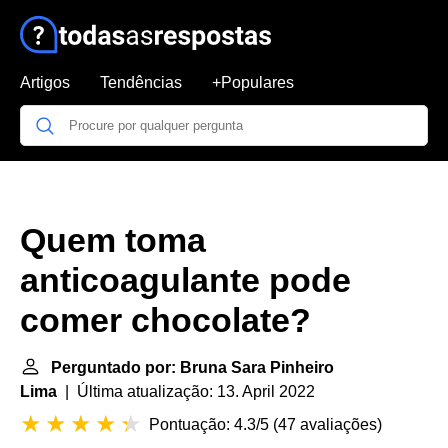
Artigos
Tendências
+Populares
Quem toma
anticoagulante pode
comer chocolate?
Perguntado por: Bruna Sara Pinheiro
Lima
| Última atualização: 13. April 2022
Pontuação: 4.3/5
(
47 avaliações
)