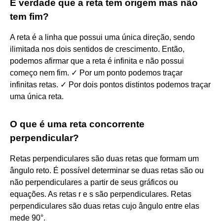
É verdade que a reta tem origem mas não
tem fim?
A reta é a linha que possui uma única direção, sendo
ilimitada nos dois sentidos de crescimento. Então,
podemos afirmar que a reta é infinita e não possui
começo nem fim. ✓ Por um ponto podemos traçar
infinitas retas. ✓ Por dois pontos distintos podemos traçar
uma única reta.
O que é uma reta concorrente
perpendicular?
Retas perpendiculares são duas retas que formam um
ângulo reto. É possível determinar se duas retas são ou
não perpendiculares a partir de seus gráficos ou
equações. As retas r e s são perpendiculares. Retas
perpendiculares são duas retas cujo ângulo entre elas
mede 90°.