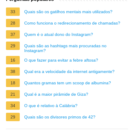
33
Quais são os gatilhos mentais mais utilizados?
28
Como funciona o redirecionamento de chamadas?
37
Quem é o atual dono do Instagram?
29
Quais são as hashtags mais procuradas no
Instagram?
16
O que fazer para evitar a febre aftosa?
38
Qual era a velocidade da internet antigamente?
18
Quantos gramas tem um scoop de albumina?
21
Qual é a maior pirâmide de Giza?
34
O que é relativo à Calábria?
29
Quais são os divisores primos de 42?