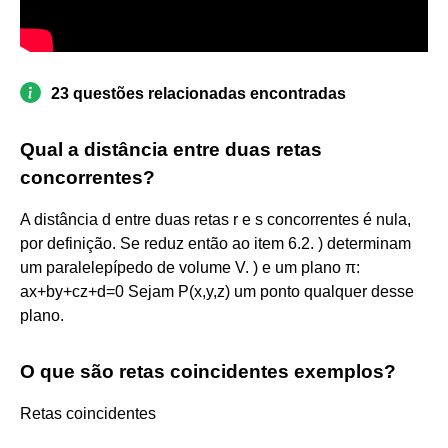
23 questões relacionadas encontradas
Qual a distância entre duas retas
concorrentes?
A distância d entre duas retas r e s concorrentes é nula,
por definição. Se reduz então ao item 6.2. ) determinam
um paralelepípedo de volume V. ) e um plano π:
ax+by+cz+d=0 Sejam P(x,y,z) um ponto qualquer desse
plano.
O que são retas coincidentes exemplos?
Retas coincidentes