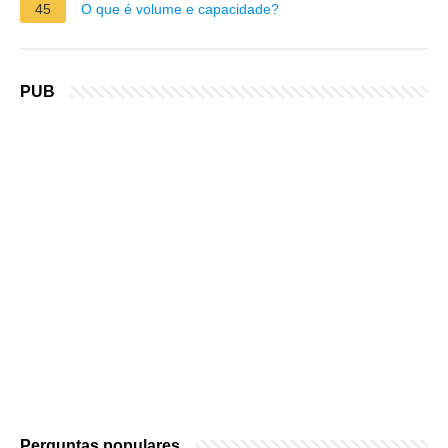
45
O que é volume e capacidade?
PUB
Perguntas populares