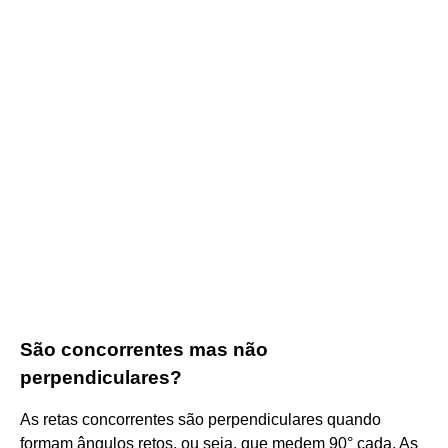
São concorrentes mas não
perpendiculares?
As retas concorrentes são perpendiculares quando
formam ângulos retos, ou seja, que medem 90° cada. As