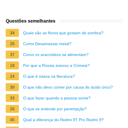
Questões semelhantes
34
Quais são as flores que gostam de sombra?
25
Como Desamassar metal?
37
Como os aracnídeos se alimentam?
18
Por que a Rússia anexou a Crimeia?
24
O que é oitava na literatura?
30
O que não devo comer por causa do ácido úrico?
33
O que fazer quando a pessoa some?
26
O que se entende por perempção?
45
Qual a diferença do Redmi 9T Pro Redmi 9?