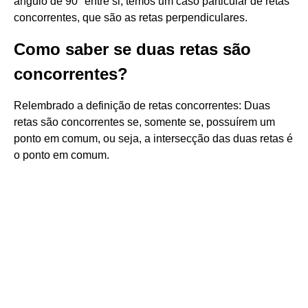
ângulo de 90° entre si, temos um caso particular de retas
concorrentes, que são as retas perpendiculares.
Como saber se duas retas são
concorrentes?
Relembrado a definição de retas concorrentes: Duas
retas são concorrentes se, somente se, possuírem um
ponto em comum, ou seja, a intersecção das duas retas é
o ponto em comum.