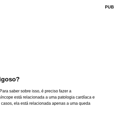
PUB
igoso?
ara saber sobre isso, é preciso fazer a
 a síncope está relacionada a uma patologia cardíaca e
os casos, ela está relacionada apenas a uma queda