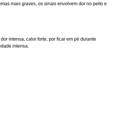
mas mais graves, os sinais envolvem dor no peito e
or intensa, calor forte, por ficar em pé durante
edade intensa.