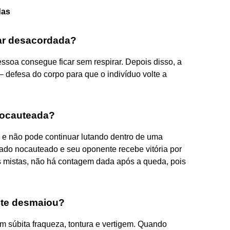
das
ar desacordada?
soa consegue ficar sem respirar. Depois disso, a
 defesa do corpo para que o indivíduo volte a
nocauteada?
 e não pode continuar lutando dentro de uma
ado nocauteado e seu oponente recebe vitória por
s mistas, não há contagem dada após a queda, pois
nte desmaiou?
 súbita fraqueza, tontura e vertigem. Quando