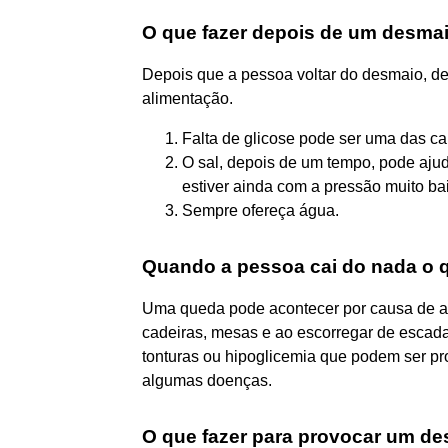
O que fazer depois de um desma
Depois que a pessoa voltar do desmaio, de
alimentação.
Falta de glicose pode ser uma das cau
O sal, depois de um tempo, pode ajud
estiver ainda com a pressão muito ba
Sempre ofereça água.
Quando a pessoa cai do nada o 
Uma queda pode acontecer por causa de ac
cadeiras, mesas e ao escorregar de escad
tonturas ou hipoglicemia que podem ser p
algumas doenças.
O que fazer para provocar um d