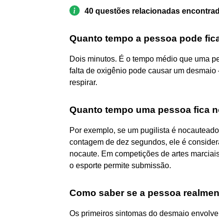
40 questões relacionadas encontra
Quanto tempo a pessoa pode fic
Dois minutos. É o tempo médio que uma pes
falta de oxigênio pode causar um desmaio –
respirar.
Quanto tempo uma pessoa fica 
Por exemplo, se um pugilista é nocauteado
contagem de dez segundos, ele é consider
nocaute. Em competições de artes marciai
o esporte permite submissão.
Como saber se a pessoa realme
Os primeiros sintomas do desmaio envolvem