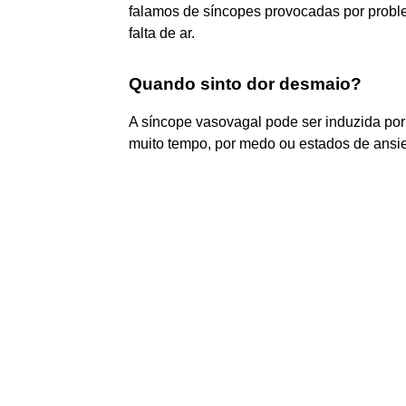
falamos de síncopes provocadas por proble
falta de ar.
Quando sinto dor desmaio?
A síncope vasovagal pode ser induzida por d
muito tempo, por medo ou estados de ansi