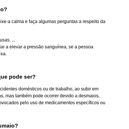
io?
ixe-a calma e faça algumas perguntas a respeito da
sas. ...
ar a elevar a pressão sanguínea, se a pessoa
ixa.
que pode ser?
identes domésticos ou de trabalho, ao subir em
as, mas também pode ocorrer devido a desmaios,
rovocados pelo uso de medicamentos específicos ou
esmaio?