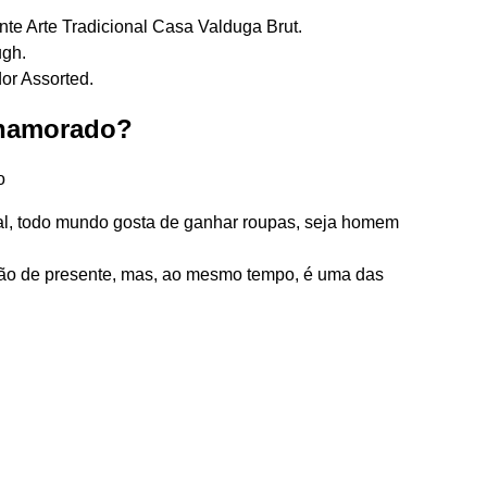
 Arte Tradicional Casa Valduga Brut.
ugh.
or Assorted.
 namorado?
o
nal, todo mundo gosta de ganhar roupas, seja homem
ão de presente, mas, ao mesmo tempo, é uma das