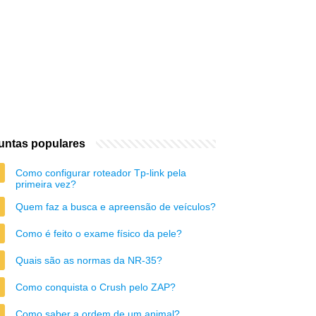
untas populares
Como configurar roteador Tp-link pela
primeira vez?
Quem faz a busca e apreensão de veículos?
Como é feito o exame físico da pele?
Quais são as normas da NR-35?
Como conquista o Crush pelo ZAP?
Como saber a ordem de um animal?