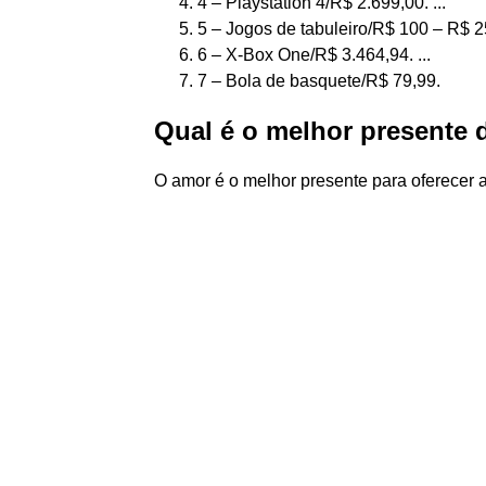
4 – Playstation 4/R$ 2.699,00. ...
5 – Jogos de tabuleiro/R$ 100 – R$ 25
6 – X-Box One/R$ 3.464,94. ...
7 – Bola de basquete/R$ 79,99.
Qual é o melhor presente 
O amor é o melhor presente para oferece