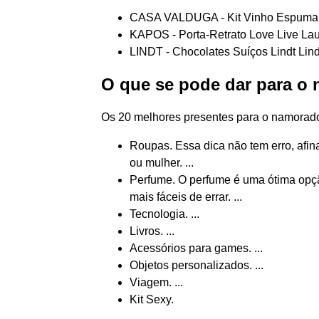
CASA VALDUGA - Kit Vinho Espumante
KAPOS - Porta-Retrato Love Live La
LINDT - Chocolates Suíços Lindt Lind
O que se pode dar para o
Os 20 melhores presentes para o namorad
Roupas. Essa dica não tem erro, afi
ou mulher. ...
Perfume. O perfume é uma ótima opç
mais fáceis de errar. ...
Tecnologia. ...
Livros. ...
Acessórios para games. ...
Objetos personalizados. ...
Viagem. ...
Kit Sexy.