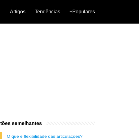
Artigos
Tendências
+Populares
tões semelhantes
O que é flexibilidade das articulações?