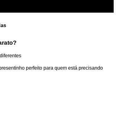
das
arato?
diferentes
presentinho perfeito para quem está precisando