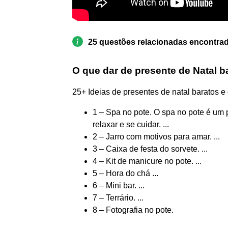
25 questões relacionadas encontra
O que dar de presente de Natal b
25+ Ideias de presentes de natal baratos e 
1 – Spa no pote. O spa no pote é um 
relaxar e se cuidar. ...
2 – Jarro com motivos para amar. ...
3 – Caixa de festa do sorvete. ...
4 – Kit de manicure no pote. ...
5 – Hora do chá ...
6 – Mini bar. ...
7 – Terrário. ...
8 – Fotografia no pote.