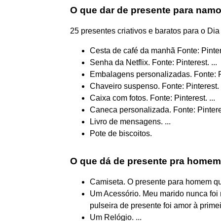
O que dar de presente para namo
25 presentes criativos e baratos para o D
Cesta de café da manhã Fonte: Pintere
Senha da Netflix. Fonte: Pinterest. ...
Embalagens personalizadas. Fonte: Pin
Chaveiro suspenso. Fonte: Pinterest. .
Caixa com fotos. Fonte: Pinterest. ...
Caneca personalizada. Fonte: Pinterest
Livro de mensagens. ...
Pote de biscoitos.
O que dá de presente pra home
Camiseta. O presente para homem que 
Um Acessório. Meu marido nunca foi
pulseira de presente foi amor à primeira
Um Relógio. ...