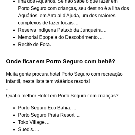
Ilha dos Aquários. Se não sabe o que fazer em
Porto Seguro com crianças, seu destino é a Ilha dos
Aquários, em Arraial d'Ajuda, um dos maiores
complexos de lazer locais. ...
Reserva Indígena Pataxó da Junqueira. ...
Memorial Epopeia do Descobrimento. ...
Recife de Fora.
Onde ficar em Porto Seguro com bebê?
Muita gente procura hotel Porto Seguro com recreação
infantil, nesta lista tem vááários resorts!
...
Qual o melhor Hotel em Porto Seguro com crianças?
Porto Seguro Eco Bahia. ...
Porto Seguro Praia Resort. ...
Toko Village. ...
Sued's. ...