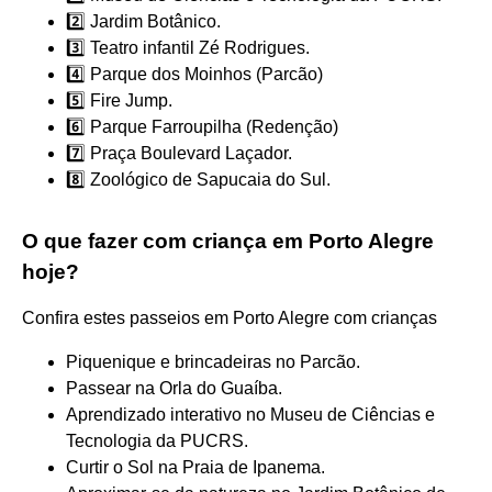
2️⃣ Jardim Botânico.
3️⃣ Teatro infantil Zé Rodrigues.
4️⃣ Parque dos Moinhos (Parcão)
5️⃣ Fire Jump.
6️⃣ Parque Farroupilha (Redenção)
7️⃣ Praça Boulevard Laçador.
8️⃣ Zoológico de Sapucaia do Sul.
O que fazer com criança em Porto Alegre
hoje?
Confira estes passeios em Porto Alegre com crianças
Piquenique e brincadeiras no Parcão.
Passear na Orla do Guaíba.
Aprendizado interativo no Museu de Ciências e
Tecnologia da PUCRS.
Curtir o Sol na Praia de Ipanema.