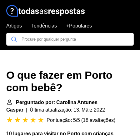
Artigos
Tendências
+Populares
O que fazer em Porto
com bebê?
Perguntado por: Carolina Antunes
Gaspar
| Última atualização: 13. März 2022
Pontuação: 5/5
(
18 avaliações
)
10 lugares para
visitar
no
Porto
com crianças