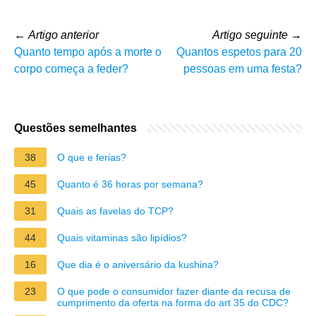
←
Artigo anterior
Artigo seguinte
→
Quanto tempo após a morte o
Quantos espetos para 20
corpo começa a feder?
pessoas em uma festa?
Questões semelhantes
38
O que e ferias?
45
Quanto é 36 horas por semana?
31
Quais as favelas do TCP?
44
Quais vitaminas são lipídios?
16
Que dia é o aniversário da kushina?
23
O que pode o consumidor fazer diante da recusa de
cumprimento da oferta na forma do art 35 do CDC?