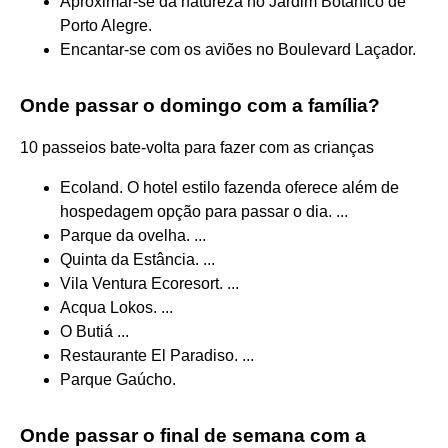
Aproximar-se da natureza no Jardim Botânico de
Porto Alegre.
Encantar-se com os aviões no Boulevard Laçador.
Onde passar o domingo com a família?
10 passeios bate-volta para fazer com as crianças
Ecoland. O hotel estilo fazenda oferece além de
hospedagem opção para passar o dia. ...
Parque da ovelha. ...
Quinta da Estância. ...
Vila Ventura Ecoresort. ...
Acqua Lokos. ...
O Butiá ...
Restaurante El Paradiso. ...
Parque Gaúcho.
Onde passar o final de semana com a