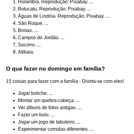
Holambra. Reprodução: Pixabay. ...
Botucatu. Reprodução: Pixabay. ...
Águas de Lindóia. Reprodução: Pixabay. ...
São Roque. ...
Brotas. ...
Campos do Jordão. ...
Socorro. ...
Atibaia.
O que fazer no domingo em família?
15 coisas para fazer com a família - Divirta-se com eles!
Jogar boliche. ...
Montar um quebra-cabeça. ...
Ver álbuns de fotos antigas. ...
Fazer um bolo. ...
Jogar um jogo de tabuleiro. ...
Experimentar comidas diferentes. ...