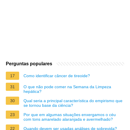
Perguntas populares
17
Como identificar câncer de tireoide?
31
O que não pode comer na Semana da Limpeza
hepática?
30
Qual seria a principal característica do empirismo que
se tornou base da ciência?
23
Por que em algumas situações enxergamos o céu
com tons amarelado alaranjada e avermelhado?
22
Quando devem ser usadas análises de sobrevida?