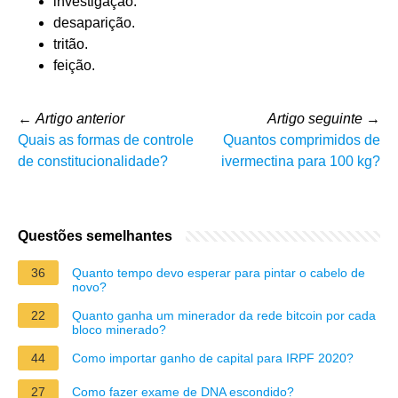
investigação.
desaparição.
tritão.
feição.
←
Artigo anterior
Artigo seguinte
→
Quais as formas de controle
Quantos comprimidos de
de constitucionalidade?
ivermectina para 100 kg?
Questões semelhantes
36
Quanto tempo devo esperar para pintar o cabelo de
novo?
22
Quanto ganha um minerador da rede bitcoin por cada
bloco minerado?
44
Como importar ganho de capital para IRPF 2020?
27
Como fazer exame de DNA escondido?