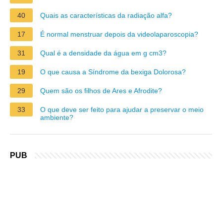
40
Quais as características da radiação alfa?
17
É normal menstruar depois da videolaparoscopia?
31
Qual é a densidade da água em g cm3?
19
O que causa a Síndrome da bexiga Dolorosa?
29
Quem são os filhos de Ares e Afrodite?
33
O que deve ser feito para ajudar a preservar o meio
ambiente?
PUB