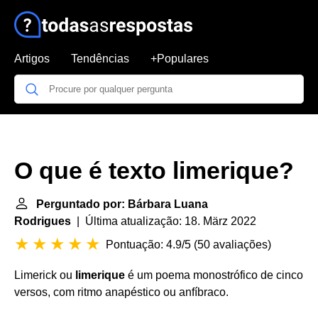
Artigos
Tendências
+Populares
O que é texto limerique?
Perguntado por: Bárbara Luana
Rodrigues
| Última atualização: 18. März 2022
Pontuação: 4.9/5
(
50 avaliações
)
Limerick ou
limerique
é um poema monostrófico de cinco
versos, com ritmo anapéstico ou anfíbraco.