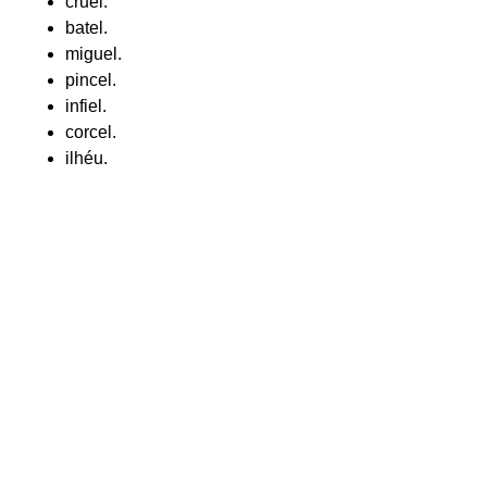
cruel.
batel.
miguel.
pincel.
infiel.
corcel.
ilhéu.