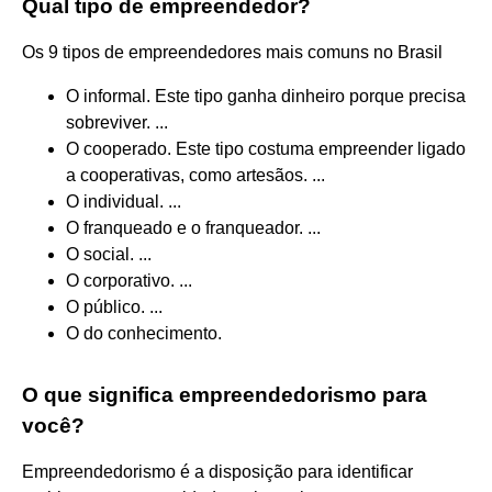
Qual tipo de empreendedor?
Os 9 tipos de empreendedores mais comuns no Brasil
O informal. Este tipo ganha dinheiro porque precisa
sobreviver. ...
O cooperado. Este tipo costuma empreender ligado
a cooperativas, como artesãos. ...
O individual. ...
O franqueado e o franqueador. ...
O social. ...
O corporativo. ...
O público. ...
O do conhecimento.
O que significa empreendedorismo para
você?
Empreendedorismo é a disposição para identificar