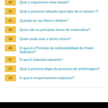
40
Qual o calçamento mais barato?
32
Qual o pronome utilizado para falar de si mesmo *?
41
Quando se usa Mom e Mother?
35
Quais são as principais áreas da matemática?
28
Quem pode usar o termo clínica?
45
O que é o Princípio da inafastabilidade do Poder
Judiciário?
37
O que é resposta operante?
27
Qual a primeira etapa do processo de enfermagem?
33
O que é comportamento explosivo?