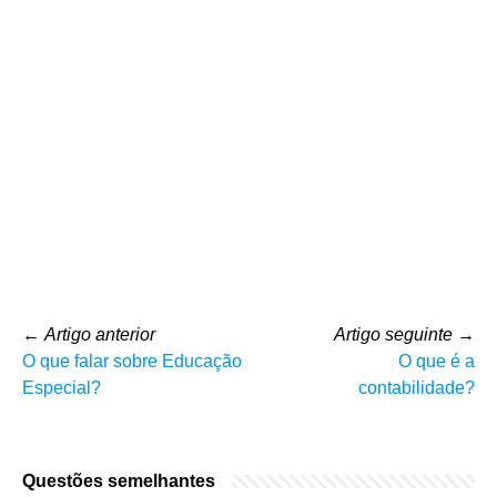
←
Artigo anterior
Artigo seguinte
→
O que falar sobre Educação
O que é a
Especial?
contabilidade?
Questões semelhantes