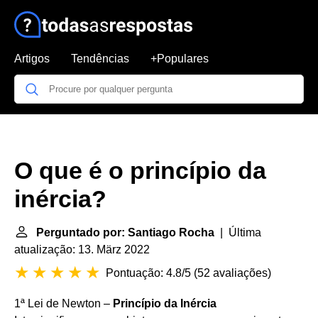
Artigos
Tendências
+Populares
O que é o princípio da
inércia?
Perguntado por: Santiago Rocha
| Última
atualização: 13. März 2022
Pontuação: 4.8/5
(
52 avaliações
)
1ª Lei de Newton –
Princípio da Inércia