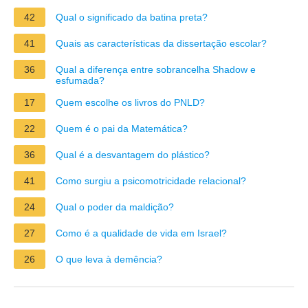
42
Qual o significado da batina preta?
41
Quais as características da dissertação escolar?
36
Qual a diferença entre sobrancelha Shadow e
esfumada?
17
Quem escolhe os livros do PNLD?
22
Quem é o pai da Matemática?
36
Qual é a desvantagem do plástico?
41
Como surgiu a psicomotricidade relacional?
24
Qual o poder da maldição?
27
Como é a qualidade de vida em Israel?
26
O que leva à demência?