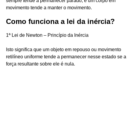
sempre tende a permanecer parado, e um corpo em
movimento tende a manter o movimento.
Como funciona a lei da inércia?
1ª Lei de Newton – Princípio da Inércia
Isto significa que um objeto em repouso ou movimento
retilíneo uniforme tende a permanecer nesse estado se a
força resultante sobre ele é nula.