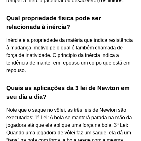
romper a inércia (acelerar ou desacelerar) os fluidos.
Qual propriedade física pode ser
relacionada à inércia?
Inércia é a propriedade da matéria que indica resistência
à mudança, motivo pelo qual é também chamada de
força de inatividade. O princípio da inércia indica a
tendência de manter em repouso um corpo que está em
repouso.
Quais as aplicações da 3 lei de Newton em
seu dia a dia?
Note que o saque no vôlei, as três leis de Newton são
executadas: 1ª Lei: A bola se manterá parada na mão da
jogadora até que ela aplique uma força na bola. 3ª Lei:
Quando uma jogadora de vôlei faz um saque, ela dá um
“tapa” na bola com força, a bola reage com a mesma