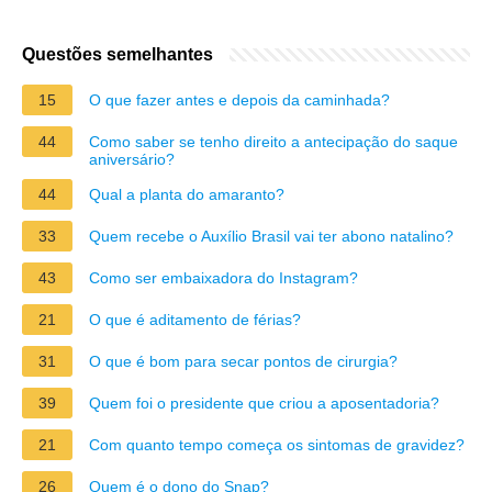
Questões semelhantes
15
O que fazer antes e depois da caminhada?
44
Como saber se tenho direito a antecipação do saque
aniversário?
44
Qual a planta do amaranto?
33
Quem recebe o Auxílio Brasil vai ter abono natalino?
43
Como ser embaixadora do Instagram?
21
O que é aditamento de férias?
31
O que é bom para secar pontos de cirurgia?
39
Quem foi o presidente que criou a aposentadoria?
21
Com quanto tempo começa os sintomas de gravidez?
26
Quem é o dono do Snap?