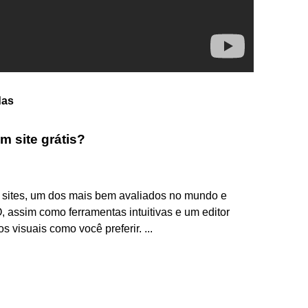
das
m site grátis?
e sites, um dos mais bem avaliados no mundo e
 assim como ferramentas intuitivas e um editor
 visuais como você preferir. ...