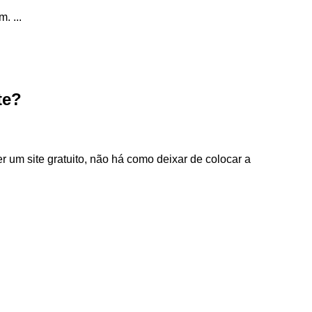
 ...
te?
 um site gratuito, não há como deixar de colocar a