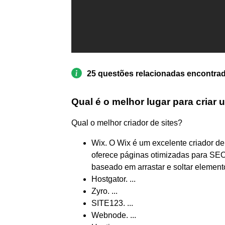
25 questões relacionadas encontra
Qual é o melhor lugar para criar u
Qual o melhor criador de sites?
Wix. O Wix é um excelente criador d
oferece páginas otimizadas para SEO,
baseado em arrastar e soltar elementos
Hostgator. ...
Zyro. ...
SITE123. ...
Webnode. ...