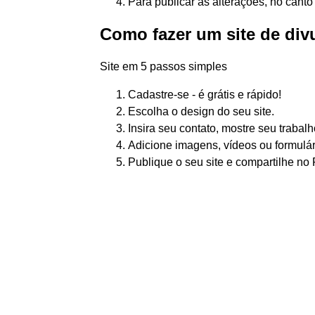
Para publicar as alterações, no canto 
Como fazer um site de div
Site em 5 passos simples
Cadastre-se - é grátis e rápido!
Escolha o design do seu site.
Insira seu contato, mostre seu trabalh
Adicione imagens, vídeos ou formulár
Publique o seu site e compartilhe no 