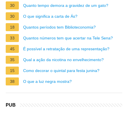
30
Quanto tempo demora a gravidez de um gato?
30
O que significa a carta de Ás?
18
Quantos períodos tem Biblioteconomia?
33
Quantos números tem que acertar na Tele Sena?
45
É possível a retratação de uma representação?
35
Qual a ação da nicotina no envelhecimento?
15
Como decorar o quintal para festa junina?
38
O que a luz negra mostra?
PUB