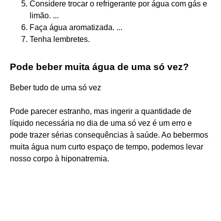
Considere trocar o refrigerante por água com gás e
limão. ...
Faça água aromatizada. ...
Tenha lembretes.
Pode beber muita água de uma só vez?
Beber tudo de uma só vez
Pode parecer estranho, mas ingerir a quantidade de
líquido necessária no dia de uma só vez é um erro e
pode trazer sérias consequências à saúde. Ao bebermos
muita água num curto espaço de tempo, podemos levar
nosso corpo à hiponatremia.