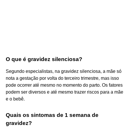
O que é gravidez silenciosa?
Segundo especialistas, na gravidez silenciosa, a mãe só
nota a gestação por volta do terceiro trimestre, mas isso
pode ocorrer até mesmo no momento do parto. Os fatores
podem ser diversos e até mesmo trazer riscos para a mãe
e o bebê.
Quais os sintomas de 1 semana de
gravidez?