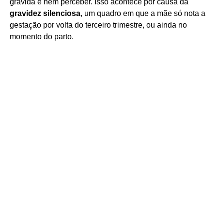
grávida e nem perceber. Isso acontece por causa da
gravidez silenciosa
, um quadro em que a mãe só nota a
gestação por volta do terceiro trimestre, ou ainda no
momento do parto.