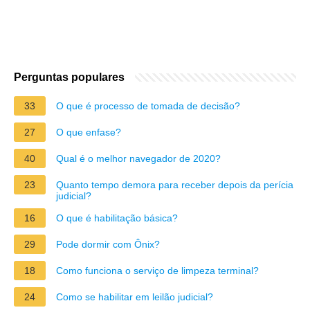
Perguntas populares
33
O que é processo de tomada de decisão?
27
O que enfase?
40
Qual é o melhor navegador de 2020?
23
Quanto tempo demora para receber depois da perícia
judicial?
16
O que é habilitação básica?
29
Pode dormir com Ônix?
18
Como funciona o serviço de limpeza terminal?
24
Como se habilitar em leilão judicial?