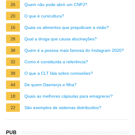
26
Quem não pode abrir um CNPJ?
20
O que é cunicultura?
16
Quais os alimentos que prejudicam a visão?
28
Qual a droga que causa alucinações?
38
Quem é a pessoa mais famosa do Instagram 2020?
32
Como é constituída a referência?
38
O que a CLT fala sobre comissões?
44
De quem Daenerys e filha?
18
Quais as melhores cápsulas para emagrecer?
22
São exemplos de sistemas distribuídos?
PUB