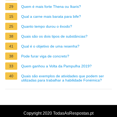
29
Quem é mais forte Thena ou Ikaris?
15
Qual a carne mais barata para bife?
25
Quanto tempo durou o êxodo?
38
Quais são os dois tipos de substâncias?
41
Qual é o objetivo de uma resenha?
38
Pode furar viga de concreto?
33
Quem ganhou a Volta da Pampulha 2019?
40
Quais são exemplos de atividades que podem ser
utilizadas para trabalhar a habilidade Fonémica?
Copyright 2020 TodasAsRespostas.pt