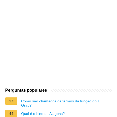
Perguntas populares
17
Como são chamados os termos da função do 1º
Grau?
44
Qual é o hino de Alagoas?