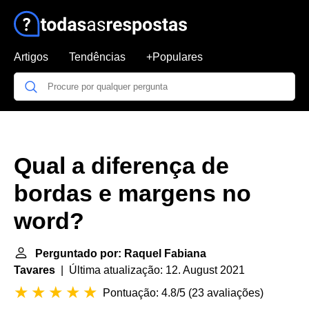
Artigos
Tendências
+Populares
Qual a diferença de
bordas e margens no
word?
Perguntado por: Raquel Fabiana
Tavares
| Última atualização: 12. August 2021
Pontuação: 4.8/5
(
23 avaliações
)