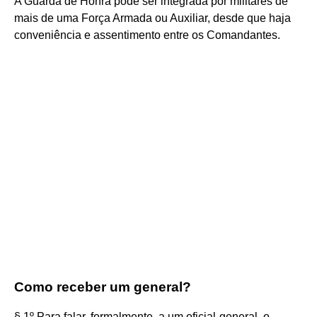
A Guarda de Honra pode ser integrada por militares de
mais de uma Força Armada ou Auxiliar, desde que haja
conveniência e assentimento entre os Comandantes.
Como receber um general?
§ 1º Para falar, formalmente, a um oficial-general, o