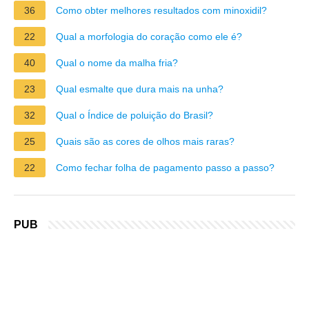
36
Como obter melhores resultados com minoxidil?
22
Qual a morfologia do coração como ele é?
40
Qual o nome da malha fria?
23
Qual esmalte que dura mais na unha?
32
Qual o Índice de poluição do Brasil?
25
Quais são as cores de olhos mais raras?
22
Como fechar folha de pagamento passo a passo?
PUB