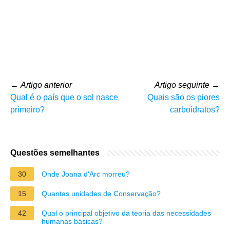
←
Artigo anterior
Artigo seguinte
→
Qual é o país que o sol nasce
Quais são os piores
primeiro?
carboidratos?
Questões semelhantes
30
Onde Joana d'Arc morreu?
15
Quantas unidades de Conservação?
42
Qual o principal objetivo da teoria das necessidades
humanas básicas?