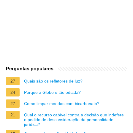
Perguntas populares
27
Quais são os refletores de luz?
24
Porque a Globo e tão odiada?
27
Como limpar moedas com bicarbonato?
21
Qual o recurso cabível contra a decisão que indefere
o pedido de desconsideração da personalidade
jurídica?