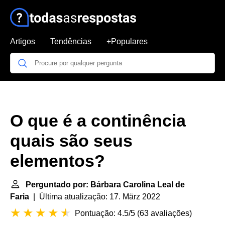
Artigos
Tendências
+Populares
O que é a continência
quais são seus
elementos?
Perguntado por: Bárbara Carolina Leal de
Faria
| Última atualização: 17. März 2022
Pontuação: 4.5/5
(
63 avaliações
)