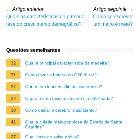
←
Artigo anterior
Artigo seguinte
→
Quais as características da primeira
Como se escrever
fase do crescimento demográfico?
um metro é meio?
Questões semelhantes
32
Qual a principal característica da madeira?
31
Como fazer a bateria do G20 durar?
27
Quem tem leucemia linfocítica crônica?
22
O que é uma trissomia como ela é formada?
30
Como deixar o cérebro mais atento?
41
Qual a cidade mais populosa do Estado de Santa
Catarina?
27
Qual limite do aviso prévio?