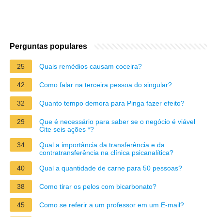
Perguntas populares
25
Quais remédios causam coceira?
42
Como falar na terceira pessoa do singular?
32
Quanto tempo demora para Pinga fazer efeito?
29
Que é necessário para saber se o negócio é viável
Cite seis ações *?
34
Qual a importância da transferência e da
contratransferência na clínica psicanalítica?
40
Qual a quantidade de carne para 50 pessoas?
38
Como tirar os pelos com bicarbonato?
45
Como se referir a um professor em um E-mail?