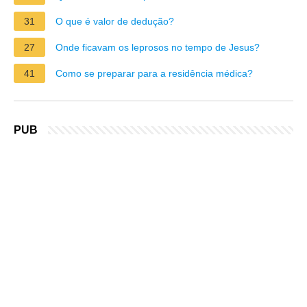
31
O que é valor de dedução?
27
Onde ficavam os leprosos no tempo de Jesus?
41
Como se preparar para a residência médica?
PUB