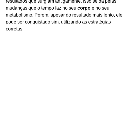
resultados que surgiam antigamente. Isso se dá pelas
mudanças que o tempo faz no seu
corpo
e no seu
metabolismo. Porém, apesar do resultado mais lento, ele
pode ser conquistado sim, utilizando as estratégias
corretas.