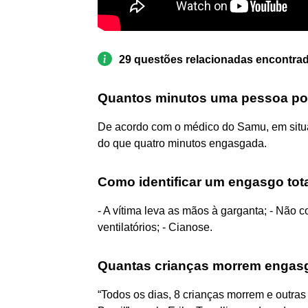
29 questões relacionadas encontra
Quantos minutos uma pessoa po
De acordo com o médico do Samu, em situ
do que quatro minutos engasgada.
Como identificar um engasgo tot
- A vítima leva as mãos à garganta; - Não c
ventilatórios; - Cianose.
Quantas crianças morrem engasg
“Todos os dias, 8 crianças morrem e outras