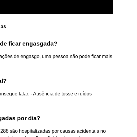
das
de ficar engasgada?
ações de engasgo, uma pessoa não pode ficar mais
al?
onsegue falar; - Ausência de tosse e ruídos
adas por dia?
 288 são hospitalizadas por causas acidentais no