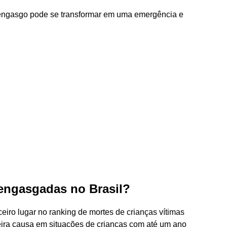
o engasgo pode se transformar em uma emergência e
engasgadas no Brasil?
iro lugar no ranking de mortes de crianças vítimas
meira causa em situações de crianças com até um ano