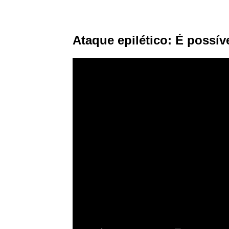
Ataque epilético: É possíve