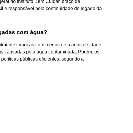
geral do Instituto Bem Cuidar, braço de
il e responsável pela continuidade do legado da
gadas com água?
almente crianças com menos de 5 anos de idade,
s causadas pela água contaminada. Porém, os
olíticas públicas eficientes, segundo a