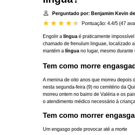
Perguntado por: Benjamim Kevin de
Pontuação: 4.4/5
(
47 ava
Engolir a
língua
é praticamente impossíve
chamado de frenulum linguae, localizado at
mantém a
língua
no lugar, mesmo durante
Tem como morre engasgad
A menina de oito anos que morreu depois d
nesta segunda-feira (9) no cemitério da Qu
morreu ontem no bairro de Valéria e os pai
o atendimento médico necessário à criança
Tem como morrer engasg
Um engasgo pode provocar até a morte