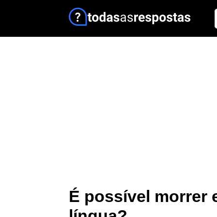
É possível morrer
língua?