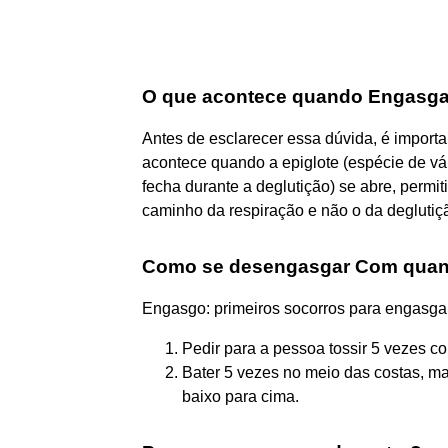
O que acontece quando Engasg
Antes de esclarecer essa dúvida, é impor
acontece quando a epiglote (espécie de vál
fecha durante a deglutição) se abre, permit
caminho da respiração e não o da deglutiç
Como se desengasgar Com quan
Engasgo: primeiros socorros para engasg
Pedir para a pessoa tossir 5 vezes co
Bater 5 vezes no meio das costas, m
baixo para cima.