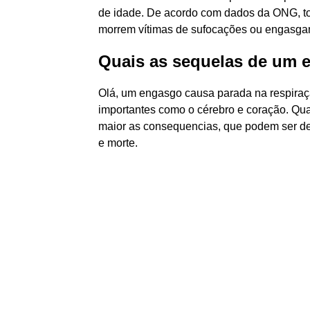
de idade. De acordo com dados da ONG, to
morrem vítimas de sufocações ou engasga
Quais as sequelas de um 
Olá, um engasgo causa parada na respiraç
importantes como o cérebro e coração. Qu
maior as consequencias, que podem ser de
e morte.