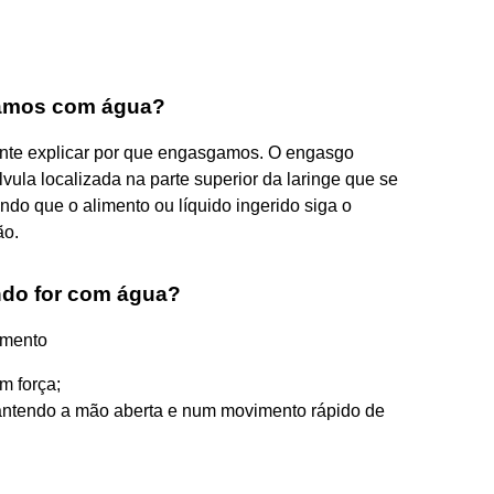
amos com água?
tante explicar por que engasgamos. O engasgo
vula localizada na parte superior da laringe que se
indo que o alimento ou líquido ingerido siga o
ão.
do for com água?
amento
m força;
antendo a mão aberta e num movimento rápido de