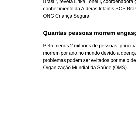
Brasil”, revela Erika Tonelli, coordenadora 
conhecimento da Aldeias Infantis SOS Bras
ONG Criança Segura.
Quantas pessoas morrem engas
Pelo menos 2 milhões de pessoas, princip
morrem por ano no mundo devido a doença
problemas podem ser evitados por meio de p
Organização Mundial da Saúde (OMS).