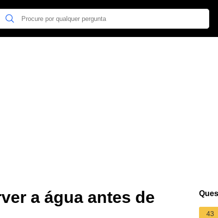
ver a água antes de
Ques
43