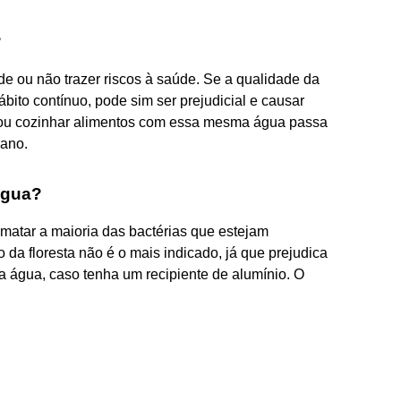
?
e ou não trazer riscos à saúde. Se a qualidade da
bito contínuo, pode sim ser prejudicial e causar
ra ou cozinhar alimentos com essa mesma água passa
mano.
 água?
 matar a maioria das bactérias que estejam
 da floresta não é o mais indicado, já que prejudica
 a água, caso tenha um recipiente de alumínio. O