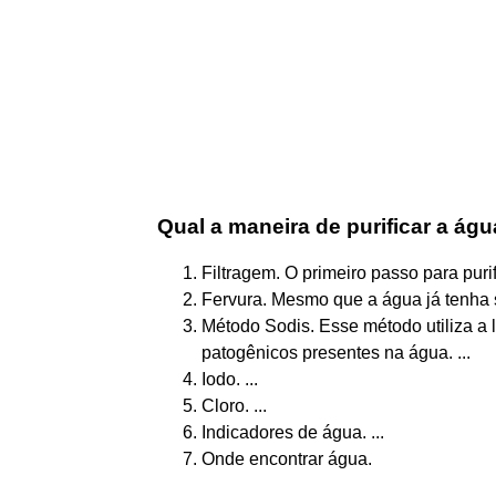
Qual a maneira de purificar a ág
Filtragem. O primeiro passo para purifi
Fervura. Mesmo que a água já tenha sido
Método Sodis. Esse método utiliza a 
patogênicos presentes na água. ...
Iodo. ...
Cloro. ...
Indicadores de água. ...
Onde encontrar água.