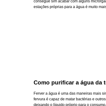
consegue sim acabar com alguns microrgan
estações próprias para a água é muito mais
Como purificar a água da t
Ferver a água é uma das maneiras mais simp
fervura é capaz de matar bactérias e outr
deixando o líquido próprio para o consumo.