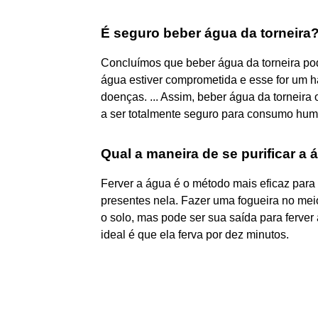
É seguro beber água da torneira
Concluímos que beber água da torneira pod
água estiver comprometida e esse for um há
doenças. ... Assim, beber água da tornei
a ser totalmente seguro para consumo hu
Qual a maneira de se purificar a
Ferver a água é o método mais eficaz para
presentes nela. Fazer uma fogueira no meio
o solo, mas pode ser sua saída para ferver
ideal é que ela ferva por dez minutos.