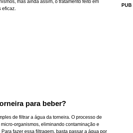
ismos, mas ainda assim, o tratamento feito em
PUB
 eficaz.
orneira para beber?
les de filtrar a água da torneira. O processo de
os micro-organismos, eliminando contaminação e
 Para fazer essa filtragem, basta passar a água por