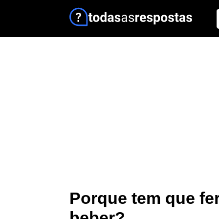
Porque tem que fer
beber?