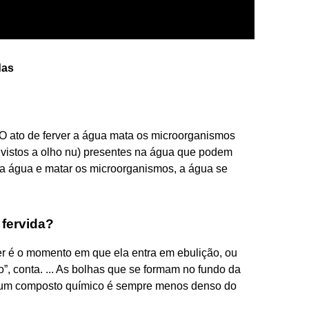
das
O ato de ferver a água mata os microorganismos
vistos a olho nu) presentes na água que podem
r a água e matar os microorganismos, a água se
fervida?
 é o momento em que ela entra em ebulição, ou
o”, conta. ... As bolhas que se formam no fundo da
 um composto químico é sempre menos denso do