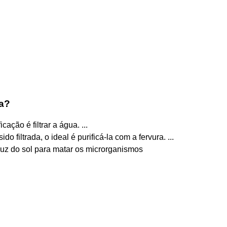
ua?
cação é filtrar a água. ...
 filtrada, o ideal é purificá-la com a fervura. ...
luz do sol para matar os microrganismos