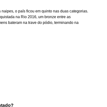
naipes, o país ficou em quinto nas duas categorias.
onquistada na Rio 2016, um bronze entre as
ens bateram na trave do pódio, terminando na
ntado?