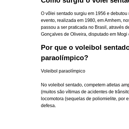
Como surgiu o vôlei senta
O vôlei sentado surgiu em 1956 e debutou
evento, realizada em 1980, em Arnhem, n
passou a ser praticada no Brasil, através 
Gonçalves de Oliveira, disputado em Mogi
Por que o voleibol sentad
paraolímpico?
Voleibol paraolímpico
No voleibol sentado, competem atletas amp
(muitos são vítimas de acidentes de trânsit
locomotora (sequelas de poliomielite, por 
defesa.