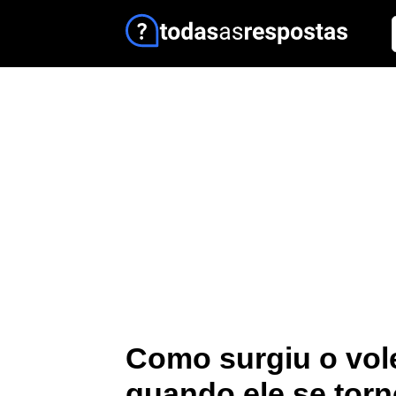
Como surgiu o vol
quando ele se tor