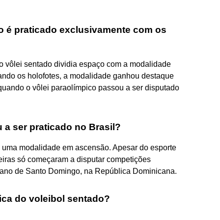
o é praticado exclusivamente com os
o vôlei sentado dividia espaço com a modalidade
ando os holofotes, a modalidade ganhou destaque
 quando o vôlei paraolímpico passou a ser disputado
a ser praticado no Brasil?
tra uma modalidade em ascensão. Apesar do esporte
ileiras só começaram a disputar competições
cano de Santo Domingo, na República Dominicana.
ica do voleibol sentado?