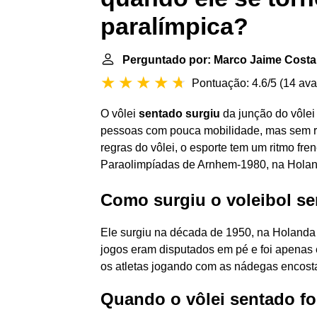
paralímpica?
Perguntado por: Marco Jaime Cost
Pontuação: 4.6/5
(
14 ava
O vôlei
sentado surgiu
da junção do vôlei
pessoas com pouca mobilidade, mas sem re
regras do vôlei, o esporte tem um ritmo fre
Paraolimpíadas de Arnhem-1980, na Holand
Como surgiu o voleibol s
Ele surgiu na década de 1950, na Holanda e
jogos eram disputados em pé e foi apenas
os atletas jogando com as nádegas encost
Quando o vôlei sentado fo