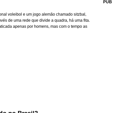
PUB
cional voleibol e um jogo alemão chamado sitzbal,
vés de uma rede que divide a quadra, há uma fita.
raticada apenas por homens, mas com o tempo as