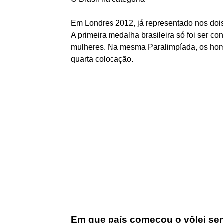
Em Londres 2012, já representado nos dois 
A primeira medalha brasileira só foi ser c
mulheres. Na mesma Paralimpíada, os hom
quarta colocação.
Em que país começou o vôlei se