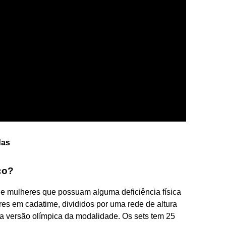
das
co?
e mulheres que possuam alguma deficiência física
es em cadatime, divididos por uma rede de altura
a versão olímpica da modalidade. Os sets tem 25