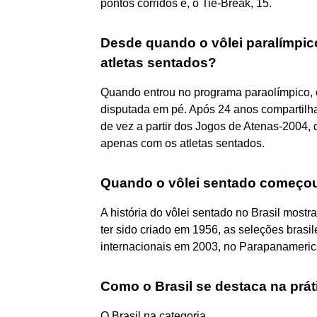
pontos corridos e, o Tie-Break, 15.
Desde quando o vôlei paralímpic
atletas sentados?
Quando entrou no programa paraolímpico, 
disputada em pé. Após 24 anos compartilh
de vez a partir dos Jogos de Atenas-2004,
apenas com os atletas sentados.
Quando o vôlei sentado começou 
A história do vôlei sentado no Brasil mos
ter sido criado em 1956, as seleções bras
internacionais em 2003, no Parapanameri
Como o Brasil se destaca na prát
O Brasil na categoria