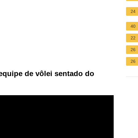
24
40
22
26
26
equipe de vôlei sentado do