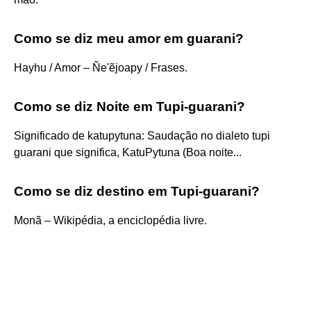
Como se diz meu amor em guarani?
Hayhu / Amor – Ñe'ẽjoapy / Frases.
Como se diz Noite em Tupi-guarani?
Significado de katupytuna: Saudação no dialeto tupi
guarani que significa, KatuPytuna (Boa noite...
Como se diz destino em Tupi-guarani?
Monã – Wikipédia, a enciclopédia livre.