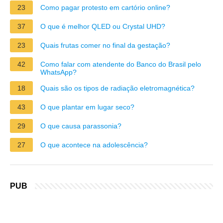
23
Como pagar protesto em cartório online?
37
O que é melhor QLED ou Crystal UHD?
23
Quais frutas comer no final da gestação?
42
Como falar com atendente do Banco do Brasil pelo
WhatsApp?
18
Quais são os tipos de radiação eletromagnética?
43
O que plantar em lugar seco?
29
O que causa parassonia?
27
O que acontece na adolescência?
PUB