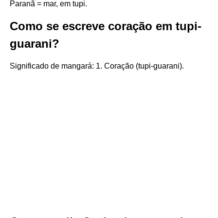
Paranã = mar, em tupi.
Como se escreve coração em tupi-
guarani?
Significado de mangará: 1. Coração (tupi-guarani).