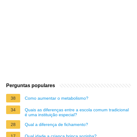
Perguntas populares
38
Como aumentar o metabolismo?
34
Quais as diferenças entre a escola comum tradicional
é uma instituição especial?
28
Qual a diferença de fichamento?
17
Qual idade a criança brinca sozinha?