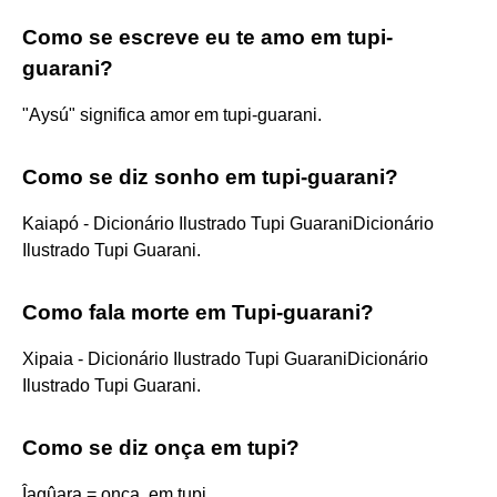
Como se escreve eu te amo em tupi-
guarani?
"Aysú" significa amor em tupi-guarani.
Como se diz sonho em tupi-guarani?
Kaiapó - Dicionário Ilustrado Tupi GuaraniDicionário
Ilustrado Tupi Guarani.
Como fala morte em Tupi-guarani?
Xipaia - Dicionário Ilustrado Tupi GuaraniDicionário
Ilustrado Tupi Guarani.
Como se diz onça em tupi?
Îagûara = onça, em tupi.