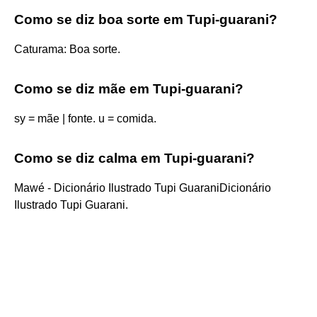
Como se diz boa sorte em Tupi-guarani?
Caturama: Boa sorte.
Como se diz mãe em Tupi-guarani?
sy = mãe | fonte. u = comida.
Como se diz calma em Tupi-guarani?
Mawé - Dicionário Ilustrado Tupi GuaraniDicionário
Ilustrado Tupi Guarani.