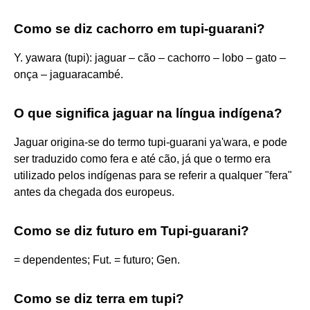
Como se diz cachorro em tupi-guarani?
Y. yawara (tupi): jaguar – cão – cachorro – lobo – gato –
onça – jaguaracambé.
O que significa jaguar na língua indígena?
Jaguar origina-se do termo tupi-guarani ya'wara, e pode
ser traduzido como fera e até cão, já que o termo era
utilizado pelos indígenas para se referir a qualquer "fera"
antes da chegada dos europeus.
Como se diz futuro em Tupi-guarani?
= dependentes; Fut. = futuro; Gen.
Como se diz terra em tupi?