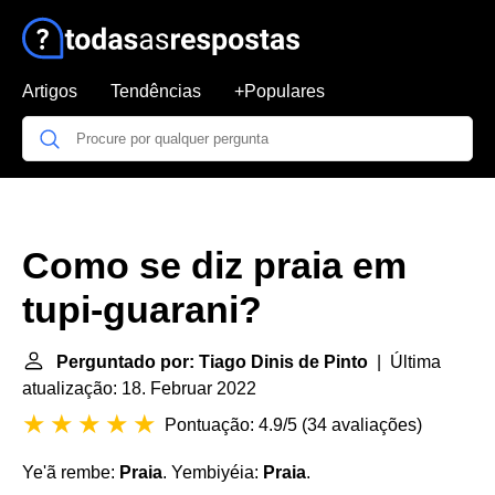
Artigos
Tendências
+Populares
Como se diz praia em
tupi-guarani?
Perguntado por: Tiago Dinis de Pinto
| Última
atualização: 18. Februar 2022
Pontuação: 4.9/5
(
34 avaliações
)
Ye'ã rembe:
Praia
. Yembiyéia:
Praia
.