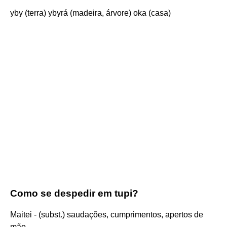
yby (terra) ybyrá (madeira, árvore) oka (casa)
Como se despedir em tupi?
Maitei - (subst.) saudações, cumprimentos, apertos de
mão.