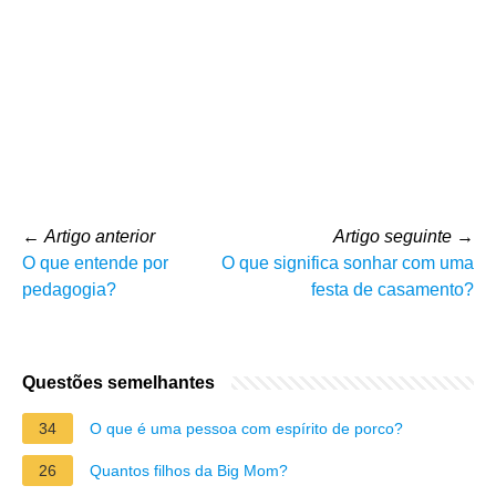
←
Artigo anterior
Artigo seguinte
→
O que entende por
O que significa sonhar com uma
pedagogia?
festa de casamento?
Questões semelhantes
34
O que é uma pessoa com espírito de porco?
26
Quantos filhos da Big Mom?