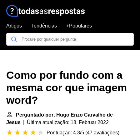
Artigos
Tendências
+Populares
Como por fundo com a
mesma cor que imagem
word?
Perguntado por: Hugo Enzo Carvalho de
Jesus
| Última atualização: 18. Februar 2022
Pontuação: 4.3/5
(
47 avaliações
)