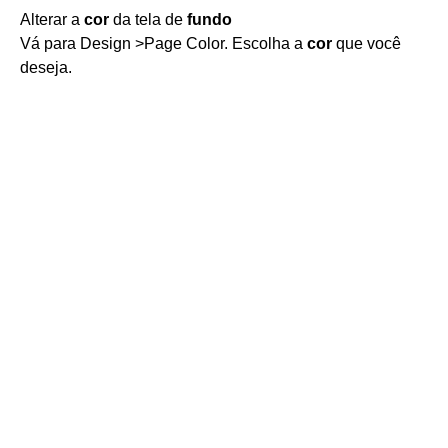
Alterar a
cor
da tela de
fundo
Vá para Design >Page Color. Escolha a
cor
que você
deseja.