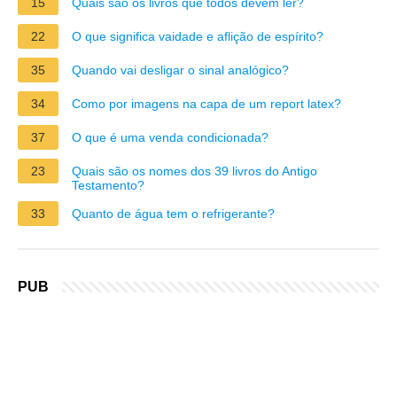
15
Quais são os livros que todos devem ler?
22
O que significa vaidade e aflição de espírito?
35
Quando vai desligar o sinal analógico?
34
Como por imagens na capa de um report latex?
37
O que é uma venda condicionada?
23
Quais são os nomes dos 39 livros do Antigo
Testamento?
33
Quanto de água tem o refrigerante?
PUB