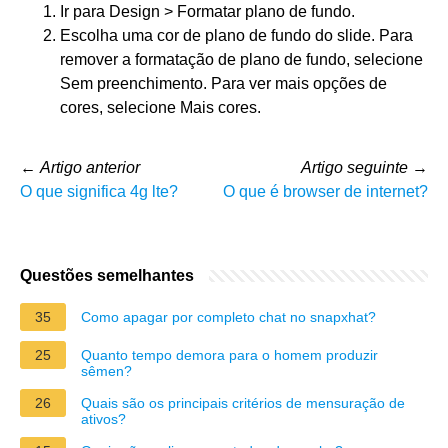
Ir para Design > Formatar plano de fundo.
Escolha uma cor de plano de fundo do slide. Para
remover a formatação de plano de fundo, selecione
Sem preenchimento. Para ver mais opções de
cores, selecione Mais cores.
←
Artigo anterior
Artigo seguinte
→
O que significa 4g lte?
O que é browser de internet?
Questões semelhantes
35
Como apagar por completo chat no snapxhat?
25
Quanto tempo demora para o homem produzir
sêmen?
26
Quais são os principais critérios de mensuração de
ativos?