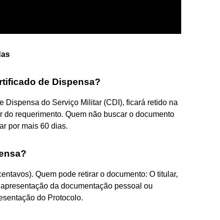
das
rtificado de Dispensa?
de Dispensa do Serviço Militar (CDI), ficará retido na
rtir do requerimento. Quem não buscar o documento
ar por mais 60 dias.
pensa?
entavos). Quem pode retirar o documento: O titular,
e apresentação da documentação pessoal ou
esentação do Protocolo.