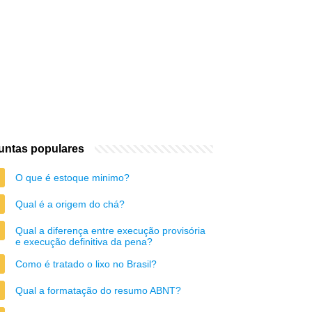
untas populares
O que é estoque minimo?
Qual é a origem do chá?
Qual a diferença entre execução provisória
e execução definitiva da pena?
Como é tratado o lixo no Brasil?
Qual a formatação do resumo ABNT?