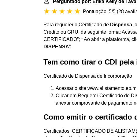
Perguntado por: Érika Kelly de Tava
Pontuação: 5/5
(
28 avali
Para requerer o Certificado de
Dispensa
, 
Crédito ou GRU, da seguinte forma: Acassa
CERTIFICADO”; * Ao abrir a plataforma
DISPENSA
”.
Tem como tirar o CDI pela 
Certificado de Dispensa de Incorporação
Acessar o site www.alistamento.eb.mil.
Clicar em Requerer Certificado de Dis
anexar comprovante de pagamento no
Como emitir o certificado 
Certificados. CERTIFICADO DE ALISTAME