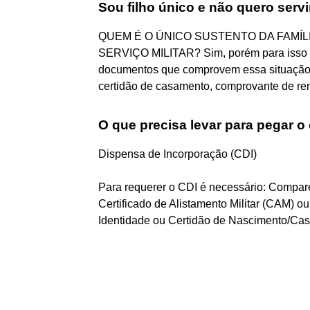
Sou filho único e não quero servi
QUEM É O ÚNICO SUSTENTO DA FAMÍL
SERVIÇO MILITAR? Sim, porém para isso de
documentos que comprovem essa situação, t
certidão de casamento, comprovante de ren
O que precisa levar para pegar o
Dispensa de Incorporação (CDI)
Para requerer o CDI é necessário: Compare
Certificado de Alistamento Militar (CAM) ou
Identidade ou Certidão de Nascimento/Casa