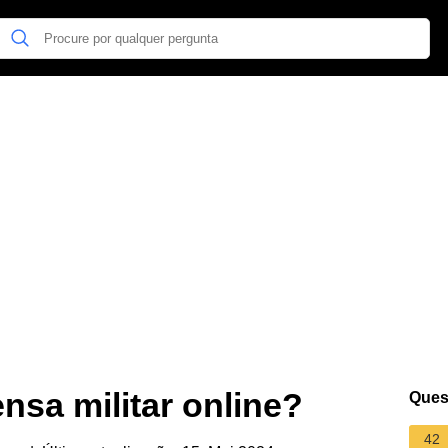
nsa militar online?
Ques
42