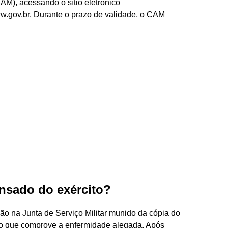
CAM), acessando o sítio eletrônico
www.gov.br. Durante o prazo de validade, o CAM
nsado do exército?
dão na Junta de Serviço Militar munido da cópia do
ico que comprove a enfermidade alegada. Após