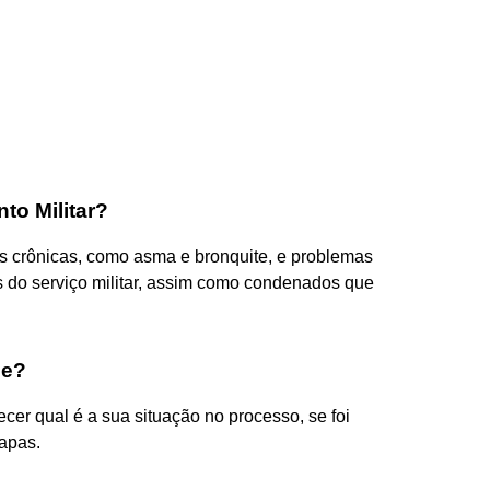
to Militar?
as crônicas, como asma e bronquite, e problemas
 do serviço militar, assim como condenados que
ne?
ecer qual é a sua situação no processo, se foi
apas.