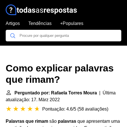
Artigos
Tendências
+Populares
Como explicar palavras
que rimam?
Perguntado por: Rafaela Torres Moura
| Última
atualização: 17. März 2022
Pontuação: 4.6/5
(
58 avaliações
)
Palavras que rimam
são
palavras
que apresentam uma