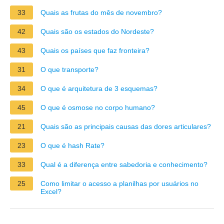
33
Quais as frutas do mês de novembro?
42
Quais são os estados do Nordeste?
43
Quais os países que faz fronteira?
31
O que transporte?
34
O que é arquitetura de 3 esquemas?
45
O que é osmose no corpo humano?
21
Quais são as principais causas das dores articulares?
23
O que é hash Rate?
33
Qual é a diferença entre sabedoria e conhecimento?
25
Como limitar o acesso a planilhas por usuários no
Excel?