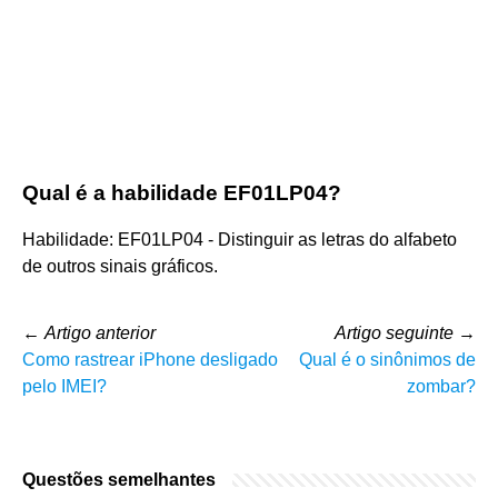
Qual é a habilidade EF01LP04?
Habilidade: EF01LP04 - Distinguir as letras do alfabeto
de outros sinais gráficos.
←
Artigo anterior
Artigo seguinte
→
Como rastrear iPhone desligado
Qual é o sinônimos de
pelo IMEI?
zombar?
Questões semelhantes