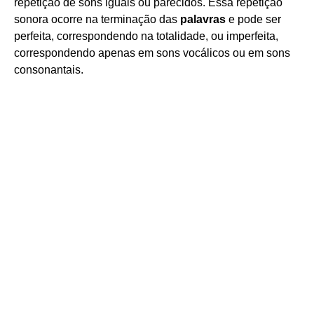
repetição de sons iguais ou parecidos. Essa repetição
sonora ocorre na terminação das
palavras
e pode ser
perfeita, correspondendo na totalidade, ou imperfeita,
correspondendo apenas em sons vocálicos ou em sons
consonantais.