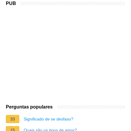
PUB
Perguntas populares
33
Significado de se desfaso?
15
Quais são os tipos de amor?