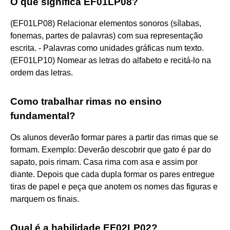
O que significa EF01LP08?
(EF01LP08) Relacionar elementos sonoros (sílabas,
fonemas, partes de palavras) com sua representação
escrita. - Palavras como unidades gráficas num texto.
(EF01LP10) Nomear as letras do alfabeto e recitá-lo na
ordem das letras.
Como trabalhar rimas no ensino
fundamental?
Os alunos deverão formar pares a partir das rimas que se
formam. Exemplo: Deverão descobrir que gato é par do
sapato, pois rimam. Casa rima com asa e assim por
diante. Depois que cada dupla formar os pares entregue
tiras de papel e peça que anotem os nomes das figuras e
marquem os finais.
Qual é a habilidade EF02LP02?